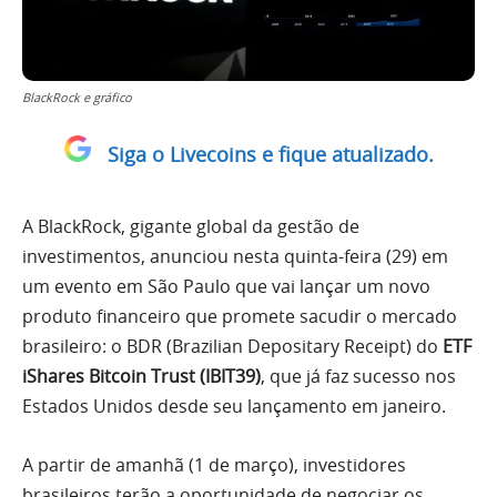
BlackRock e gráfico
Siga o Livecoins e fique atualizado.
A BlackRock, gigante global da gestão de
investimentos, anunciou nesta quinta-feira (29) em
um evento em São Paulo que vai lançar um novo
produto financeiro que promete sacudir o mercado
brasileiro: o BDR (Brazilian Depositary Receipt) do
ETF
iShares Bitcoin Trust (IBIT39)
, que já faz sucesso nos
Estados Unidos desde seu lançamento em janeiro.
A partir de amanhã (1 de março), investidores
brasileiros terão a oportunidade de negociar os