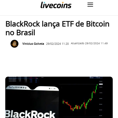
BlackRock lança ETF de Bitcoin
no Brasil
Vinicius Golveia
29/02/2024 11:20
Atualizado
29/02/2024 11:49