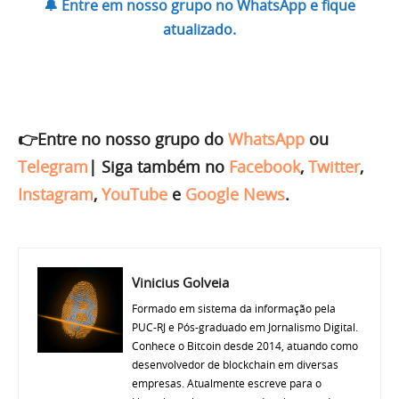
🔔 Entre em nosso grupo no WhatsApp e fique
atualizado.
👉Entre no nosso grupo do
WhatsApp
ou
Telegram
|
Siga também no
Facebook
,
Twitter
,
Instagram
,
YouTube
e
Google News
.
Vinicius Golveia
Formado em sistema da informação pela
PUC-RJ e Pós-graduado em Jornalismo Digital.
Conhece o Bitcoin desde 2014, atuando como
desenvolvedor de blockchain em diversas
empresas. Atualmente escreve para o