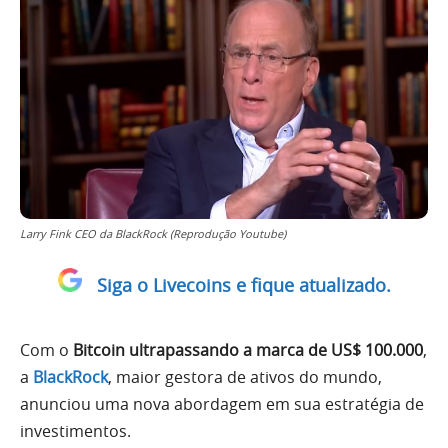
Larry Fink CEO da BlackRock (Reprodução Youtube)
Siga o Livecoins e fique atualizado.
Com o
Bitcoin ultrapassando a marca de US$ 100.000
,
a
BlackRock
, maior gestora de ativos do mundo,
anunciou uma nova abordagem em sua estratégia de
investimentos.