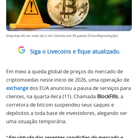
Empresa diz ter mais de 2 mil clientes em 95 países (Foto/Reprodução)
Siga o Livecoins e fique atualizado.
Em meio a queda global de preços do mercado de
criptomoedas neste início de 2026, uma operação de
exchange
dos EUA anunciou a pausa de serviços para
clientes, na quarta-feira (11). Chamada
BlockFills
, a
corretora de bitcoin suspendeu seus saques e
depósitos a toda base de investidores, alegando ser
uma situação temporária.
“
Em virtude das recentes condições de mercado e