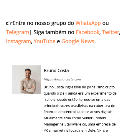
👉Entre no nosso grupo do
WhatsApp
ou
Telegram
|
Siga também no
Facebook
,
Twitter
,
Instagram
,
YouTube
e
Google News
.
Bruno Costa
https://bruno-costa.com
Bruno Costa ingressou no jornalismo cripto
quando o DeFi ainda era um experimento de
nicho e, desde então, tornou-se uma das
principais vozes brasileiras na cobertura de
finanças descentralizadas e ativos digitais.
Atualmente atua como Senior Content
Manager na Starkware.co, uma empresa de
PR e marketing focada em DeFi, NFTs e