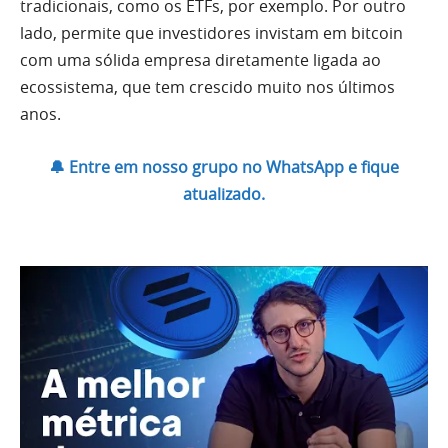
tradicionais, como os ETFs, por exemplo. Por outro
lado, permite que investidores invistam em bitcoin
com uma sólida empresa diretamente ligada ao
ecossistema, que tem crescido muito nos últimos
anos.
🔔 Entre em nosso grupo no WhatsApp e fique
atualizado.