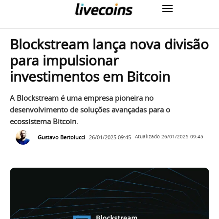
Blockstream lança nova divisão
para impulsionar
investimentos em Bitcoin
A Blockstream é uma empresa pioneira no
desenvolvimento de soluções avançadas para o
ecossistema Bitcoin.
Gustavo Bertolucci
26/01/2025 09:45
Atualizado
26/01/2025 09:45