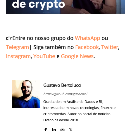
👉Entre no nosso grupo do
WhatsApp
ou
Telegram
|
Siga também no
Facebook
,
Twitter
,
Instagram
,
YouTube
e
Google News
.
Gustavo Bertolucci
https://github.com/gusbertol
Graduado em Análise de Dados e BI,
interessado em novas tecnologias, fintechs e
criptomoedas. Autor no portal de notícias
Livecoins desde 2018.