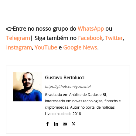
👉Entre no nosso grupo do
WhatsApp
ou
Telegram
|
Siga também no
Facebook
,
Twitter
,
Instagram
,
YouTube
e
Google News
.
Gustavo Bertolucci
https://github.com/gusbertol
Graduado em Análise de Dados e BI,
interessado em novas tecnologias, fintechs e
criptomoedas. Autor no portal de notícias
Livecoins desde 2018.