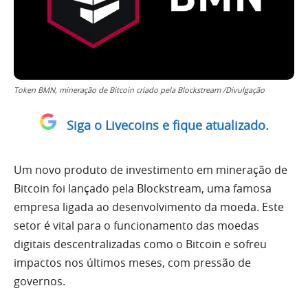
Token BMN, mineração de Bitcoin criado pela Blockstream /Divulgação
Siga o Livecoins e fique atualizado.
Um novo produto de investimento em mineração de
Bitcoin foi lançado pela Blockstream, uma famosa
empresa ligada ao desenvolvimento da moeda. Este
setor é vital para o funcionamento das moedas
digitais descentralizadas como o Bitcoin e sofreu
impactos nos últimos meses, com pressão de
governos.