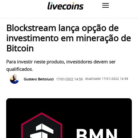
Blockstream lança opção de
investimento em mineração de
Bitcoin
Para investir neste produto, investidores devem ser
qualificados.
Gustavo Bertolucci
17/01/2022 14:59
Atualizado
17/01/2022 14:59