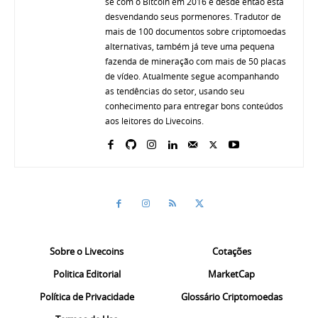
se com o Bitcoin em 2016 e desde então está
desvendando seus pormenores. Tradutor de
mais de 100 documentos sobre criptomoedas
alternativas, também já teve uma pequena
fazenda de mineração com mais de 50 placas
de vídeo. Atualmente segue acompanhando
as tendências do setor, usando seu
conhecimento para entregar bons conteúdos
aos leitores do Livecoins.
Sobre o Livecoins
Cotações
Politica Editorial
MarketCap
Política de Privacidade
Glossário Criptomoedas