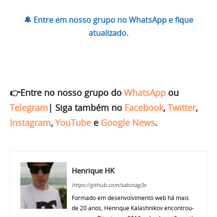
🔔 Entre em nosso grupo no WhatsApp e fique
atualizado.
👉Entre no nosso grupo do
WhatsApp
ou
Telegram
|
Siga também no
Facebook
,
Twitter
,
Instagram
,
YouTube
e
Google News
.
Henrique HK
https://github.com/sabotag3x
Formado em desenvolvimento web há mais
de 20 anos, Henrique Kalashnikov encontrou-