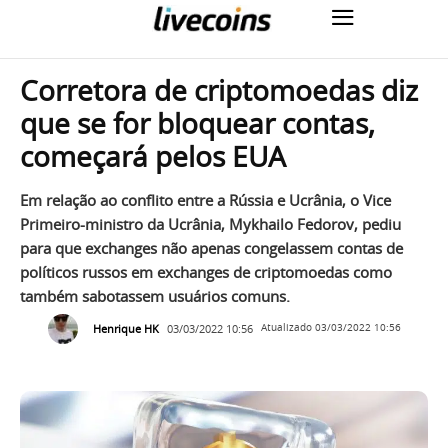
Corretora de criptomoedas diz
que se for bloquear contas,
começará pelos EUA
Em relação ao conflito entre a Rússia e Ucrânia, o Vice
Primeiro-ministro da Ucrânia, Mykhailo Fedorov, pediu
para que exchanges não apenas congelassem contas de
políticos russos em exchanges de criptomoedas como
também sabotassem usuários comuns.
Henrique HK
03/03/2022 10:56
Atualizado
03/03/2022 10:56