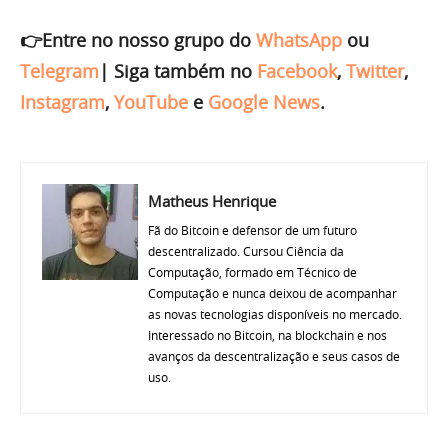
👉Entre no nosso grupo do
WhatsApp
ou
Telegram
|
Siga também no
Facebook
,
Twitter
,
Instagram
,
YouTube
e
Google News
.
Matheus Henrique
Fã do Bitcoin e defensor de um futuro
descentralizado. Cursou Ciência da
Computação, formado em Técnico de
Computação e nunca deixou de acompanhar
as novas tecnologias disponíveis no mercado.
Interessado no Bitcoin, na blockchain e nos
avanços da descentralização e seus casos de
uso.