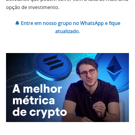
opção de investimento.
🔔 Entre em nosso grupo no WhatsApp e fique
atualizado.