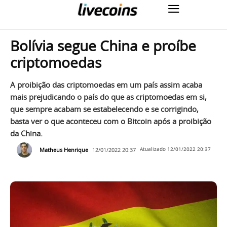
Bolívia segue China e proíbe
criptomoedas
A proibição das criptomoedas em um país assim acaba
mais prejudicando o país do que as criptomoedas em si,
que sempre acabam se estabelecendo e se corrigindo,
basta ver o que aconteceu com o Bitcoin após a proibição
da China.
Matheus Henrique
12/01/2022 20:37
Atualizado
12/01/2022 20:37