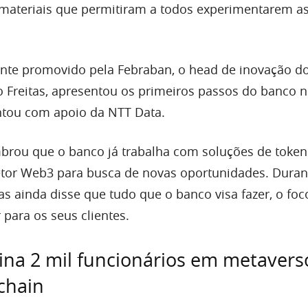
 materiais que permitiram a todos experimentarem a
nte promovido pela Febraban, o head de inovação d
o Freitas, apresentou os primeiros passos do banco 
ntou com apoio da NTT Data.
mbrou que o banco já trabalha com soluções de token
etor Web3 para busca de novas oportunidades. Duran
itas ainda disse que tudo que o banco visa fazer, o fo
para os seus clientes.
ina 2 mil funcionários em metavers
chain