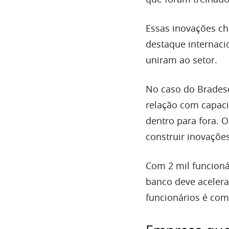
Essas inovações c
destaque internaci
uniram ao setor.
No caso do Brades
relação com capaci
dentro para fora. 
construir inovaçõe
Com 2 mil funcioná
banco deve acelera
funcionários é comp