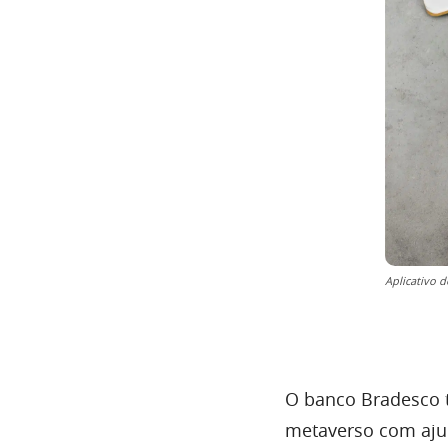
Aplicativo 
O banco Bradesco t
metaverso com aju