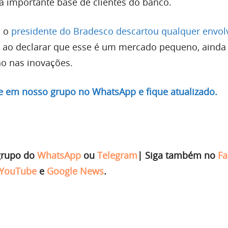
 importante base de clientes do banco.
, o
presidente do Bradesco descartou qualquer envo
, ao declarar que esse é um mercado pequeno, ainda
ho nas inovações.
re em nosso grupo no WhatsApp e fique atualizado.
grupo do
WhatsApp
ou
Telegram
|
Siga também no
Fa
YouTube
e
Google News
.