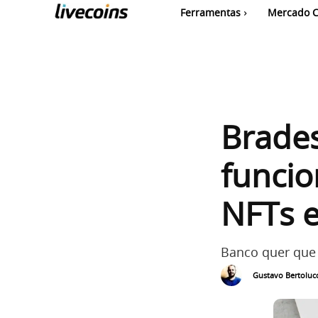
Ferramentas
Mercado C
Brades
funcio
NFTs 
Banco quer que s
Gustavo Bertolucc