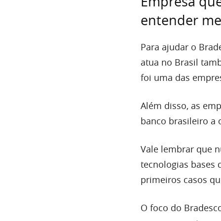
Empresa que
entender me
Para ajudar o Brade
atua no Brasil tam
foi uma das empres
Além disso, as em
banco brasileiro a 
Vale lembrar que n
tecnologias bases 
primeiros casos q
O foco do Bradesc