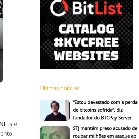
Últimas notícias
“Estou devastado com a perda
de bitcoins sofrida”, diz
fundador do BTCPay Server
 NFTs e
STJ mantém preso acusado de
mento
roubar milhões em ataque ao