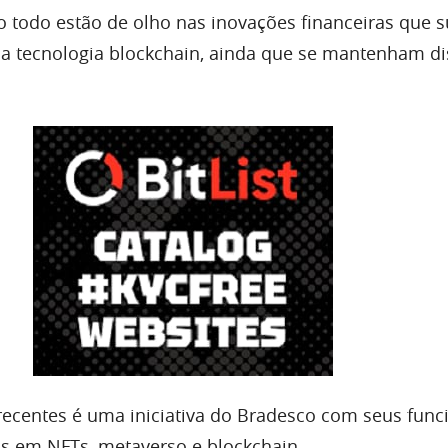
 todo estão de olho nas inovações financeiras que 
a tecnologia blockchain, ainda que se mantenham di
centes é uma iniciativa do Bradesco com seus funci
s em NFTs, metaverso e blockchain.