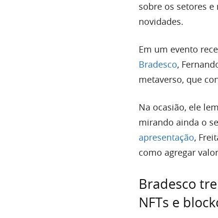
sobre os setores e
novidades.
Em um evento rece
Bradesco
, Fernand
metaverso, que co
Na ocasião, ele le
mirando ainda o s
apresentação
, Fre
como agregar valor 
Bradesco tre
NFTs e block