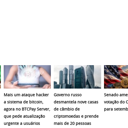
Mais um ataque hacker
Governo russo
Senado amer
a sistema de bitcoin,
desmantela nove casas
votação do C
agora no BTCPay Server,
de câmbio de
para setemb
que pede atualização
criptomoedas e prende
urgente a usuários
mais de 20 pessoas