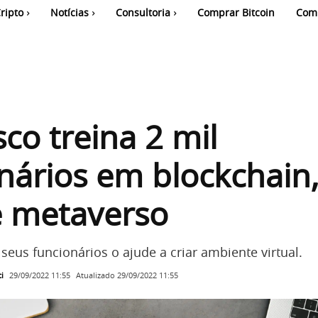
ripto
Notícias
Consultoria
Comprar Bitcoin
Com
co treina 2 mil
nários em blockchain
e metaverso
eus funcionários o ajude a criar ambiente virtual.
i
Atualizado
29/09/2022 11:55
29/09/2022 11:55