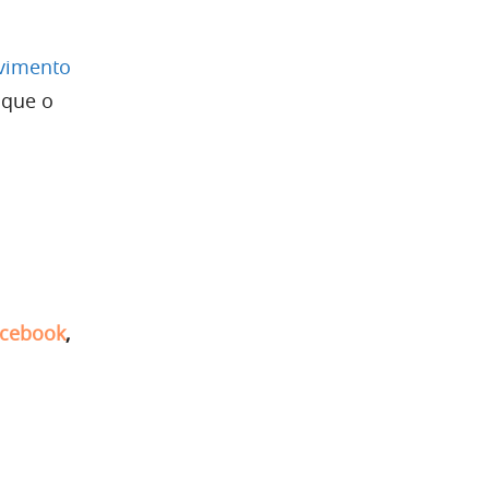
lvimento
 que o
cebook
,