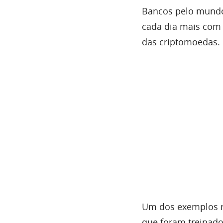
Bancos pelo mundo
cada dia mais com 
das criptomoedas.
Um dos exemplos re
que foram treinado