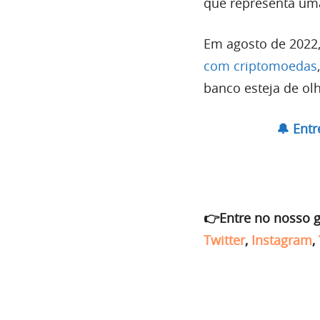
que representa uma
Em agosto de 2022
com criptomoedas
banco esteja de ol
🔔 Ent
👉Entre no nosso 
Twitter
,
Instagram
,