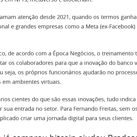
hamam atenção desde 2021, quando os termos ganh
onal e grandes empresas como a Meta (ex-Facebook)
co, de acordo com a Época Negócios, o treinamento 
tar os colaboradores para que a inovação do banco 
Ou seja, os próprios funcionários ajudarão no process
s em ambientes virtuais.
rios cientes do que são essas inovações, tudo indica
r sua entrada no setor. Para Fernando Freitas, sem o
licado criar uma jornada digital para seus clientes.