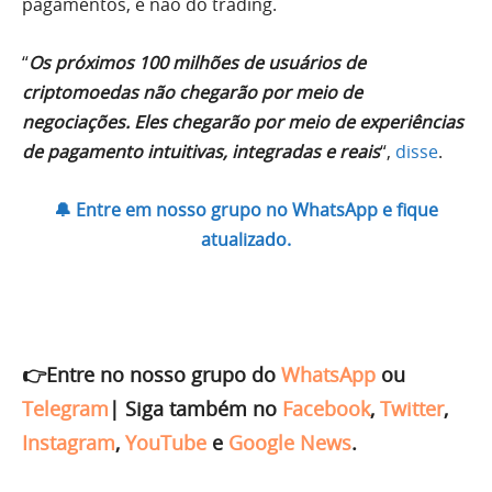
pagamentos, e não do trading.
“
Os próximos 100 milhões de usuários de
criptomoedas não chegarão por meio de
negociações. Eles chegarão por meio de experiências
de pagamento intuitivas, integradas e reais
“,
disse
.
🔔 Entre em nosso grupo no WhatsApp e fique
atualizado.
👉Entre no nosso grupo do
WhatsApp
ou
Telegram
|
Siga também no
Facebook
,
Twitter
,
Instagram
,
YouTube
e
Google News
.