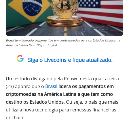
Brasil tem liderado pagamentos em criptomoedas para os Estados Unidos na
América Latina (Foto/Reprodução)
Siga o Livecoins e fique atualizado.
Um estudo divulgado pela Reown nesta quarta-feira
(23) aponta que o
Brasil
lidera os pagamentos em
criptomoedas na América Latina e que tem como
destino os Estados Unidos
. Ou seja, o país que mais
utiliza a nova tecnologia para remessas financeiras
onchain.