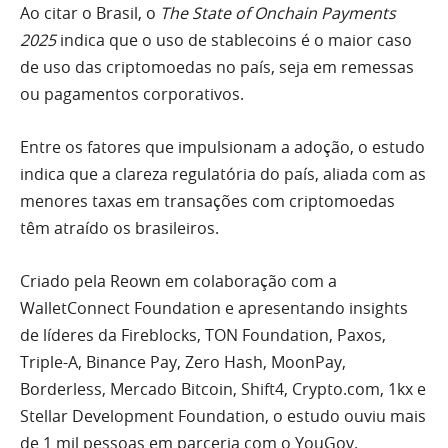
Ao citar o Brasil, o
The State of Onchain Payments
2025
indica que o uso de stablecoins é o maior caso
de uso das criptomoedas no país, seja em remessas
ou pagamentos corporativos.
Entre os fatores que impulsionam a adoção, o estudo
indica que a clareza regulatória do país, aliada com as
menores taxas em transações com criptomoedas
têm atraído os brasileiros.
Criado pela Reown em colaboração com a
WalletConnect Foundation e apresentando insights
de líderes da Fireblocks, TON Foundation, Paxos,
Triple-A, Binance Pay, Zero Hash, MoonPay,
Borderless, Mercado Bitcoin, Shift4, Crypto.com, 1kx e
Stellar Development Foundation, o estudo ouviu mais
de 1 mil pessoas em parceria com o YouGov.