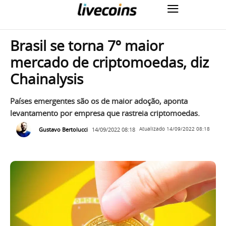
Brasil se torna 7º maior
mercado de criptomoedas, diz
Chainalysis
Países emergentes são os de maior adoção, aponta
levantamento por empresa que rastreia criptomoedas.
Gustavo Bertolucci
14/09/2022 08:18
Atualizado
14/09/2022 08:18