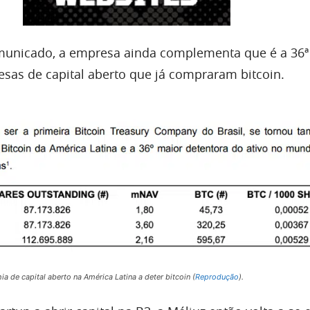
unicado, a empresa ainda complementa que é a 36ª
as de capital aberto que já compraram bitcoin.
a de capital aberto na América Latina a deter bitcoin (
Reprodução
).