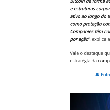
Bitcoin de forma ac
e estruturas corpo
ativo ao longo do 
como proteção cont
Companies têm com
por ação
“, explica
Vale o destaque qu
estratégia da comp
🔔 Ent