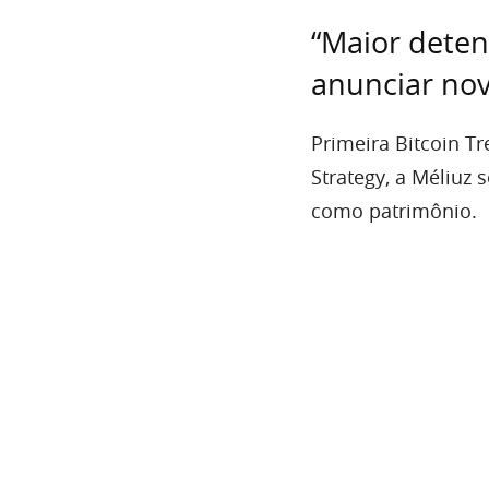
“Maior detent
anunciar no
Primeira Bitcoin T
Strategy, a Méliuz 
como patrimônio.