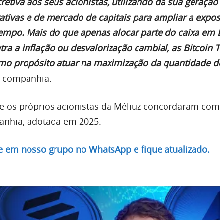
retiva aos seus acionistas, utilizando da sua geração
rativas e de mercado de capitais para ampliar a expo
tempo. Mais do que apenas alocar parte do caixa em 
ra a inflação ou desvalorização cambial, as Bitcoin T
o propósito atuar na maximização da quantidade de
 a companhia.
e os próprios acionistas da Méliuz concordaram com
anhia, adotada em 2025.
re em nosso grupo no WhatsApp e fique atualizado.