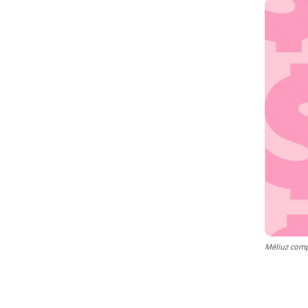
Méliuz comp