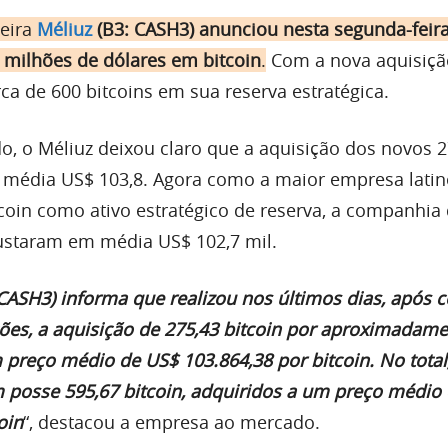
leira
Méliuz
(B3: CASH3)
anunciou nesta segunda-feira
milhões de dólares em bitcoin
.
Com a nova aquisiçã
a de 600 bitcoins em sua reserva estratégica.
, o Méliuz deixou claro que a aquisição dos novos 2
 média US$ 103,8. Agora como a maior empresa latin
tcoin como ativo estratégico de reserva, a companhia
ustaram em média US$ 102,7 mil.
 CASH3) informa que realizou nos últimos dias, após 
ções, a aquisição de 275,43 bitcoin por aproximadam
 preço médio de US$ 103.864,38 por bitcoin. No total
posse 595,67 bitcoin, adquiridos a um preço médio
oin
“, destacou a empresa ao mercado.