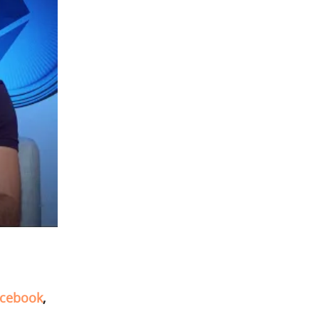
cebook
,