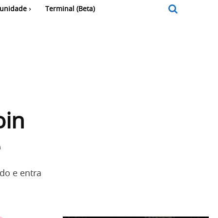
unidade
Terminal (Beta)
oin
e
do e entra