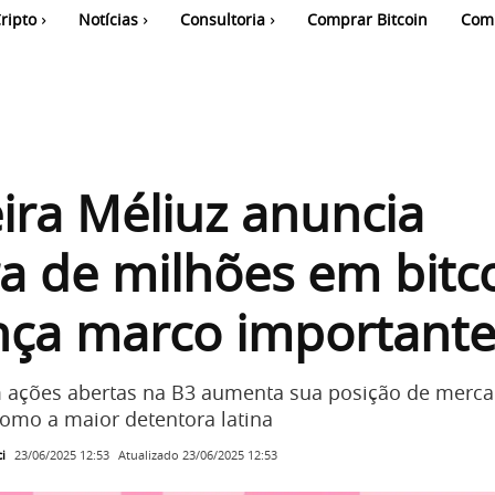
ripto
Notícias
Consultoria
Comprar Bitcoin
Com
eira Méliuz anuncia
 de milhões em bitc
nça marco important
ações abertas na B3 aumenta sua posição de merca
como a maior detentora latina
i
Atualizado
23/06/2025 12:53
23/06/2025 12:53