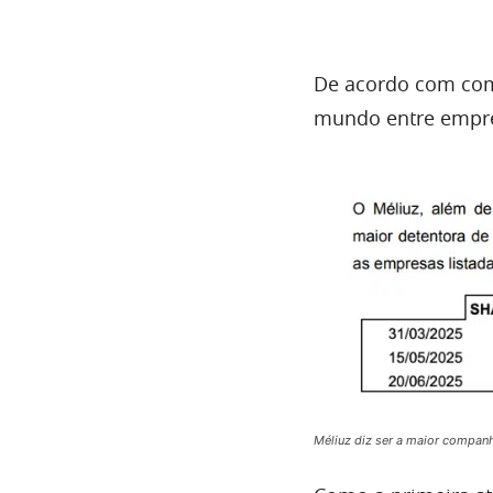
De acordo com com
mundo entre empres
Méliuz diz ser a maior companhi