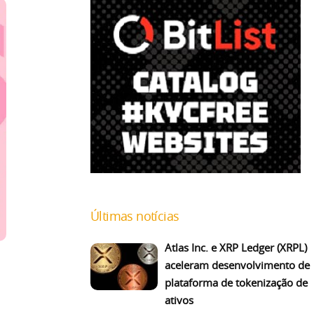
Últimas notícias
Atlas Inc. e XRP Ledger (XRPL)
aceleram desenvolvimento de
plataforma de tokenização de
ativos