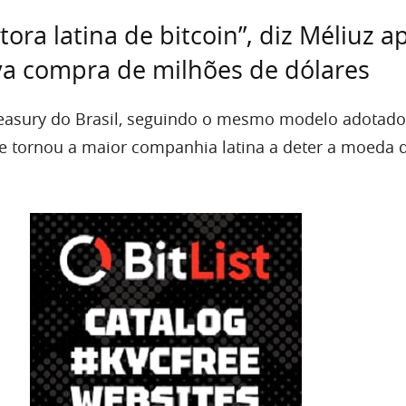
ora latina de bitcoin”, diz Méliuz a
va compra de milhões de dólares
reasury do Brasil, seguindo o mesmo modelo adotado
se tornou a maior companhia latina a deter a moeda d