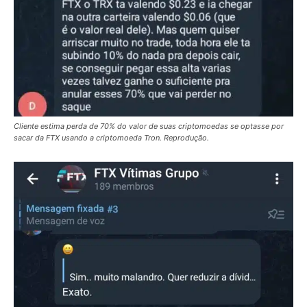
Cliente estima perda de 70% do valor de suas criptomoedas se optasse por
sacar da FTX usando a criptomoeda Tron. Reprodução.