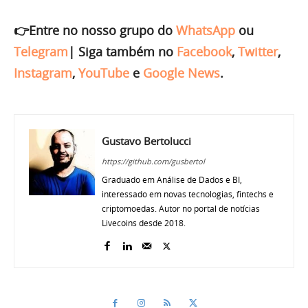
👉Entre no nosso grupo do
WhatsApp
ou
Telegram
|
Siga também no
Facebook
,
Twitter
,
Instagram
,
YouTube
e
Google News
.
Gustavo Bertolucci
https://github.com/gusbertol
Graduado em Análise de Dados e BI,
interessado em novas tecnologias, fintechs e
criptomoedas. Autor no portal de notícias
Livecoins desde 2018.