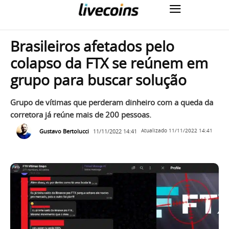
Brasileiros afetados pelo
colapso da FTX se reúnem em
grupo para buscar solução
Grupo de vítimas que perderam dinheiro com a queda da
corretora já reúne mais de 200 pessoas.
Gustavo Bertolucci
11/11/2022 14:41
Atualizado
11/11/2022 14:41