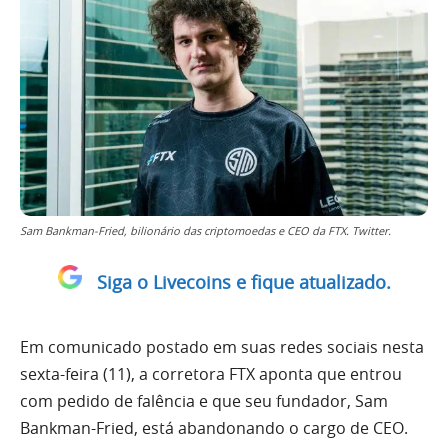
Sam Bankman-Fried, bilionário das criptomoedas e CEO da FTX. Twitter.
Siga o Livecoins e fique atualizado.
Em comunicado postado em suas redes sociais nesta
sexta-feira (11), a corretora FTX aponta que entrou
com pedido de falência e que seu fundador, Sam
Bankman-Fried, está abandonando o cargo de CEO.