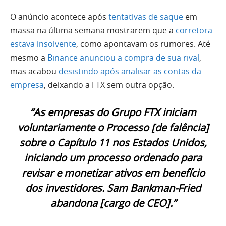
O anúncio acontece após
tentativas de saque
em
massa na última semana mostrarem que a
corretora
estava insolvente
, como apontavam os rumores. Até
mesmo a
Binance anunciou a compra de sua rival
,
mas acabou
desistindo após analisar as contas da
empresa
, deixando a FTX sem outra opção.
“As empresas do Grupo FTX iniciam
voluntariamente o Processo [de falência]
sobre o Capítulo 11 nos Estados Unidos,
iniciando um processo ordenado para
revisar e monetizar ativos em benefício
dos investidores. Sam Bankman-Fried
abandona [cargo de CEO].”