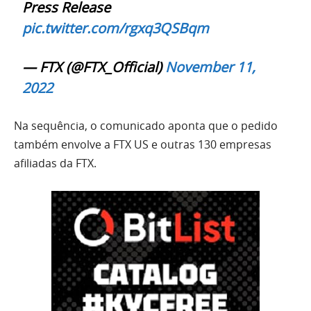
Press Release
pic.twitter.com/rgxq3QSBqm
— FTX (@FTX_Official)
November 11,
2022
Na sequência, o comunicado aponta que o pedido
também envolve a FTX US e outras 130 empresas
afiliadas da FTX.