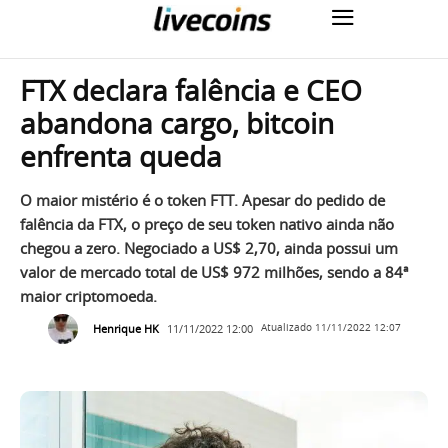
FTX declara falência e CEO
abandona cargo, bitcoin
enfrenta queda
O maior mistério é o token FTT. Apesar do pedido de
falência da FTX, o preço de seu token nativo ainda não
chegou a zero. Negociado a US$ 2,70, ainda possui um
valor de mercado total de US$ 972 milhões, sendo a 84ª
maior criptomoeda.
Henrique HK
11/11/2022 12:00
Atualizado
11/11/2022 12:07