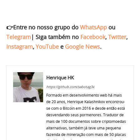
👉Entre no nosso grupo do
WhatsApp
ou
Telegram
|
Siga também no
Facebook
,
Twitter
,
Instagram
,
YouTube
e
Google News
.
Henrique HK
https://github.com/sabotag3x
Formado em desenvolvimento web há mais
de 20 anos, Henrique Kalashnikov encontrou-
se com o Bitcoin em 2016 e desde então está
desvendando seus pormenores. Tradutor de
mais de 100 documentos sobre criptomoedas
alternativas, também já teve uma pequena
fazenda de mineração com mais de 50 placas