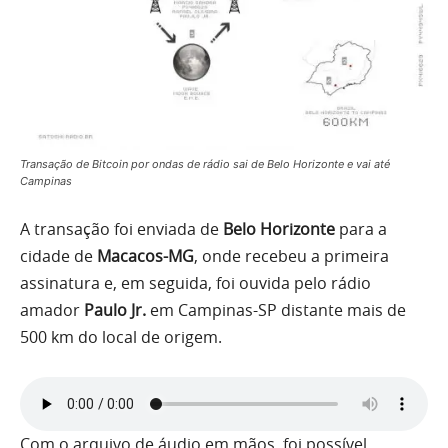
Transação de Bitcoin por ondas de rádio sai de Belo Horizonte e vai até
Campinas
A transação foi enviada de
Belo Horizonte
para a
cidade de
Macacos-MG
, onde recebeu a primeira
assinatura e, em seguida, foi ouvida pelo rádio
amador
Paulo Jr.
em Campinas-SP distante mais de
500 km do local de origem.
Com o arquivo de áudio em mãos, foi possível