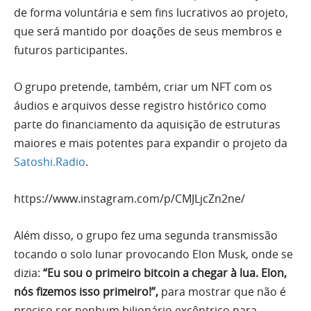
de forma voluntária e sem fins lucrativos ao projeto,
que será mantido por doações de seus membros e
futuros participantes.
O grupo pretende, também, criar um NFT com os
áudios e arquivos desse registro histórico como
parte do financiamento da aquisição de estruturas
maiores e mais potentes para expandir o projeto da
Satoshi.Radio
.
https://www.instagram.com/p/CMJLjcZn2ne/
Além disso, o grupo fez uma segunda transmissão
tocando o solo lunar provocando Elon Musk, onde se
dizia:
“Eu sou o primeiro bitcoin a chegar à lua. Elon,
nós fizemos isso primeiro!”,
para mostrar que não é
preciso ser nenhum bilionário excêntrico para