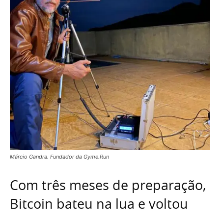
Márcio Gandra. Fundador da Gyme.Run
Com três meses de preparação,
Bitcoin bateu na lua e voltou