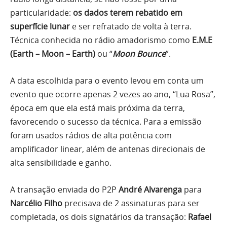
particularidade:
os dados terem rebatido em
superfície lunar
e ser refratado de volta à terra.
Técnica conhecida no rádio amadorismo como
E.M.E
(Earth – Moon – Earth)
ou “
Moon Bounce
”.
A data escolhida para o evento levou em conta um
evento que ocorre apenas 2 vezes ao ano, “Lua Rosa”,
época em que ela está mais próxima da terra,
favorecendo o sucesso da técnica. Para a emissão
foram usados rádios de alta potência com
amplificador linear, além de antenas direcionais de
alta sensibilidade e ganho.
A transação enviada do P2P
André Alvarenga
para
Narcélio Filho
precisava de 2 assinaturas para ser
completada, os dois signatários da transação:
Rafael