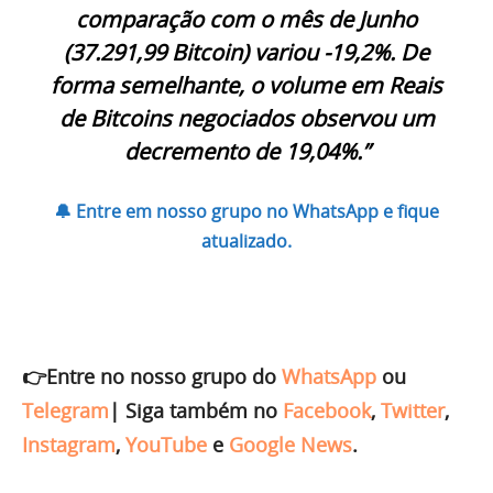
comparação com o mês de Junho
(37.291,99 Bitcoin) variou -19,2%. De
forma semelhante, o volume em Reais
de Bitcoins negociados observou um
decremento de 19,04%.”
🔔 Entre em nosso grupo no WhatsApp e fique
atualizado.
👉Entre no nosso grupo do
WhatsApp
ou
Telegram
|
Siga também no
Facebook
,
Twitter
,
Instagram
,
YouTube
e
Google News
.