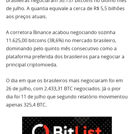
brasileiras negociaram 30.137 bitcoins no último mês
de julho. A quantia equivale a cerca de R$ 5,5 bilhões
aos preços atuais.
A corretora Binance acabou negociando sozinha
11.625,00 bitcoins (38,6%) no mercado brasileiro,
dominando pelo quinto mês consecutivo como a
plataforma preferida dos brasileiros para negociar a
principal criptomoeda.
O dia em que os brasileiros mais negociaram foi em
26 de julho, com 2.433,31 BTC negociados. Já o pior
dia foi 11 de julho que segundo relatório movimentou
apenas 325,4 BTC.