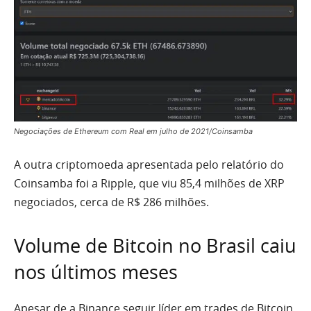
Negociações de Ethereum com Real em julho de 2021/Coinsamba
A outra criptomoeda apresentada pelo relatório do
Coinsamba foi a Ripple, que viu 85,4 milhões de XRP
negociados, cerca de R$ 286 milhões.
Volume de Bitcoin no Brasil caiu
nos últimos meses
Apesar de a Binance seguir líder em trades de Bitcoin