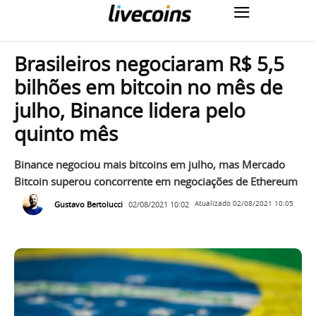
Brasileiros negociaram R$ 5,5
bilhões em bitcoin no mês de
julho, Binance lidera pelo
quinto mês
Binance negociou mais bitcoins em julho, mas Mercado
Bitcoin superou concorrente em negociações de Ethereum
Gustavo Bertolucci
02/08/2021 10:02
Atualizado
02/08/2021 10:05