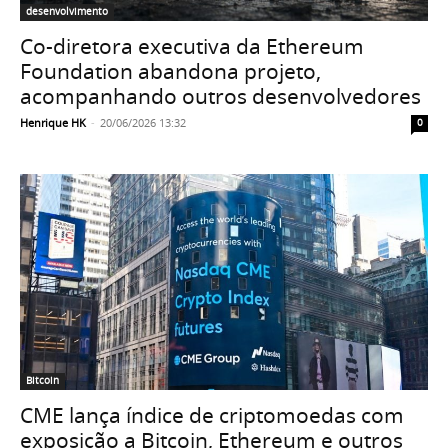
desenvolvimento
Co-diretora executiva da Ethereum
Foundation abandona projeto,
acompanhando outros desenvolvedores
Henrique HK
-
20/06/2026 13:32
0
Bitcoin
CME lança índice de criptomoedas com
exposição a Bitcoin, Ethereum e outros