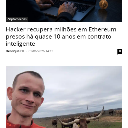
Criptomoedas
Hacker recupera milhões em Ethereum
presos há quase 10 anos em contrato
inteligente
Henrique HK
-
01/06/2026 14:13
0