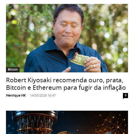
Bitcoin
Robert Kiyosaki recomenda ouro, prata,
Bitcoin e Ethereum para fugir da inflação
Henrique HK
-
14/05/2026 16:47
0