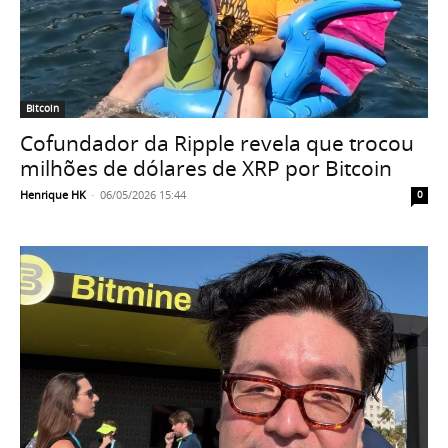
Bitcoin
Cofundador da Ripple revela que trocou
milhões de dólares de XRP por Bitcoin
Henrique HK
-
06/05/2026 15:44
0