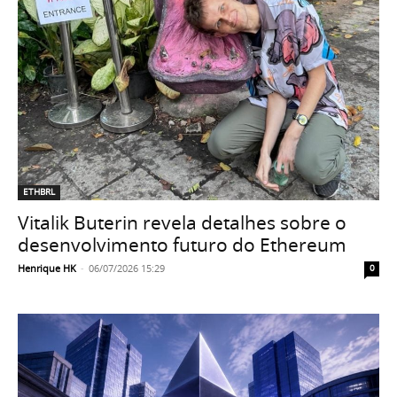
ETHBRL
Vitalik Buterin revela detalhes sobre o
desenvolvimento futuro do Ethereum
Henrique HK
-
06/07/2026 15:29
0