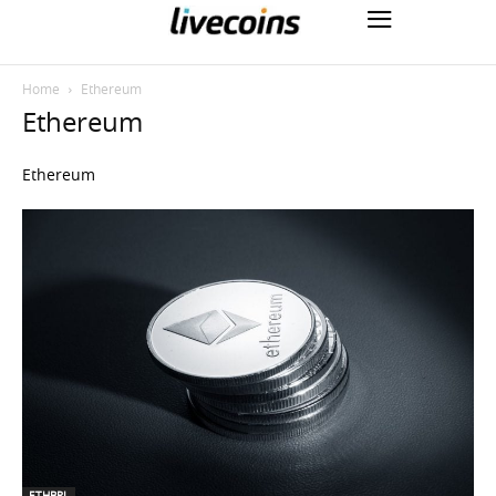
Home
Ethereum
Ethereum
Ethereum
ETHBRL