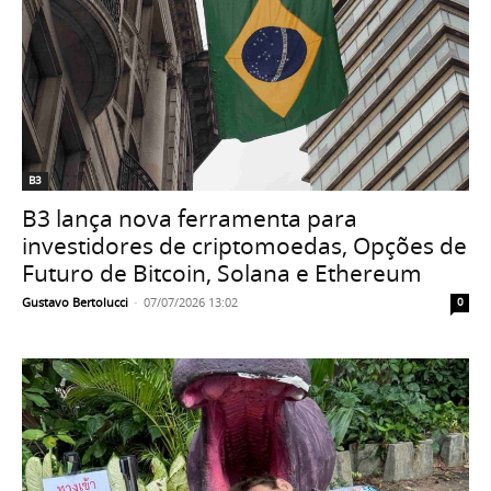
B3
B3 lança nova ferramenta para
investidores de criptomoedas, Opções de
Futuro de Bitcoin, Solana e Ethereum
Gustavo Bertolucci
-
07/07/2026 13:02
0