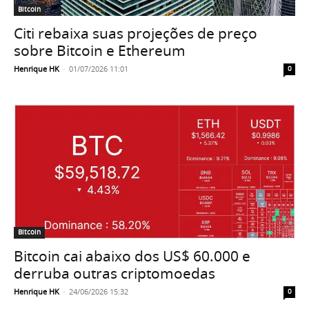
Bitcoin
Citi rebaixa suas projeções de preço
sobre Bitcoin e Ethereum
Henrique HK
-
01/07/2026 11:01
0
Bitcoin
Bitcoin cai abaixo dos US$ 60.000 e
derruba outras criptomoedas
Henrique HK
-
24/06/2026 15:32
0