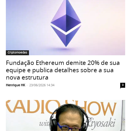
Criptomoedas
Fundação Ethereum demite 20% de sua
equipe e publica detalhes sobre a sua
nova estrutura
Henrique HK
-
23/06/2026 14:34
0