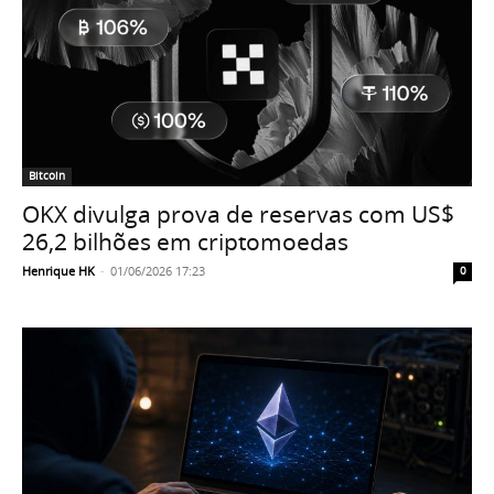
Bitcoin
OKX divulga prova de reservas com US$
26,2 bilhões em criptomoedas
Henrique HK
-
01/06/2026 17:23
0