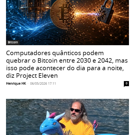
Bitcoin
Computadores quânticos podem
quebrar o Bitcoin entre 2030 e 2042, mas
isso pode acontecer do dia para a noite,
diz Project Eleven
Henrique HK
-
06/05/2026 17:11
0