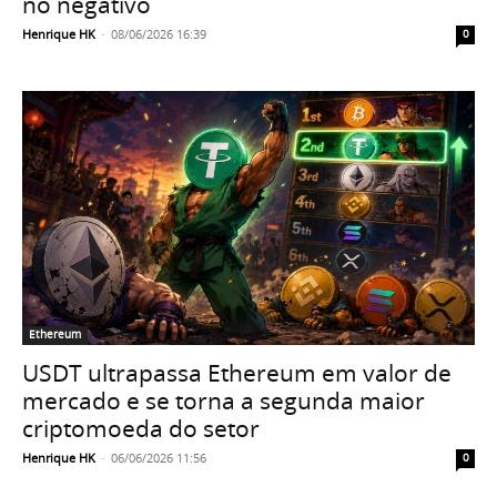
no negativo
Henrique HK
-
08/06/2026 16:39
0
Ethereum
USDT ultrapassa Ethereum em valor de
mercado e se torna a segunda maior
criptomoeda do setor
Henrique HK
-
06/06/2026 11:56
0