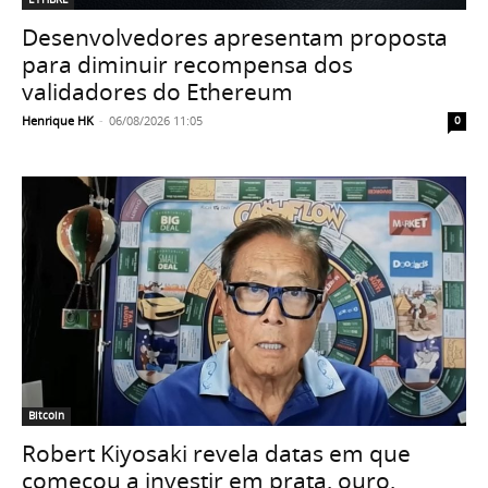
Desenvolvedores apresentam proposta
para diminuir recompensa dos
validadores do Ethereum
Henrique HK
-
06/08/2026 11:05
0
Bitcoin
Robert Kiyosaki revela datas em que
começou a investir em prata, ouro,