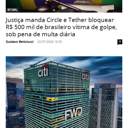
BTCBRL
Justiça manda Circle e Tether bloquear
R$ 500 mil de brasileiro vítima de golpe,
sob pena de multa diária
Gustavo Bertolucci
-
02/07/2026 18:05
0