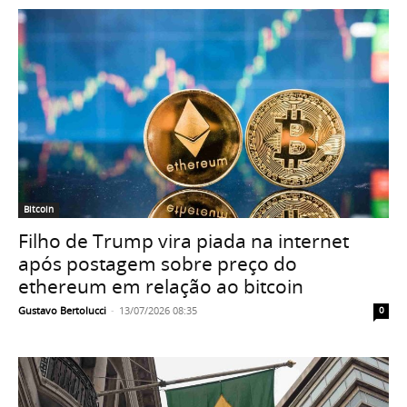
Bitcoin
Filho de Trump vira piada na internet
após postagem sobre preço do
ethereum em relação ao bitcoin
Gustavo Bertolucci
-
13/07/2026 08:35
0