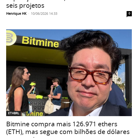
seis projetos
Henrique HK
-
10/06/2026 14:33
0
ETHBRL
Bitmine compra mais 126.971 ethers
(ETH), mas segue com bilhões de dólares