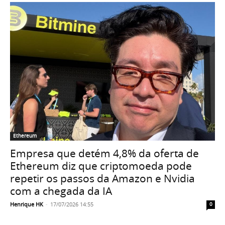
Ethereum
Empresa que detém 4,8% da oferta de
Ethereum diz que criptomoeda pode
repetir os passos da Amazon e Nvidia
com a chegada da IA
Henrique HK
-
17/07/2026 14:55
0