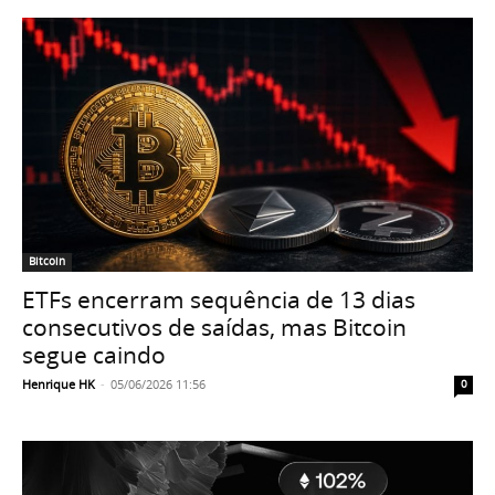
Bitcoin
ETFs encerram sequência de 13 dias
consecutivos de saídas, mas Bitcoin
segue caindo
Henrique HK
-
05/06/2026 11:56
0