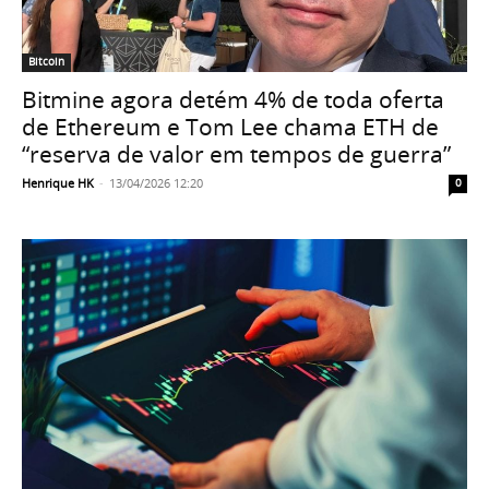
Bitcoin
Bitmine agora detém 4% de toda oferta
de Ethereum e Tom Lee chama ETH de
“reserva de valor em tempos de guerra”
Henrique HK
-
13/04/2026 12:20
0