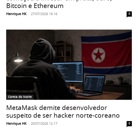
Bitcoin e Ethereum
Henrique HK
-
27/07/2026 16:16
0
Coreia do Norte
MetaMask demite desenvolvedor
suspeito de ser hacker norte-coreano
Henrique HK
-
20/07/2026 12:17
0