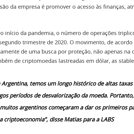
são da empresa é promover o acesso às finanças, at
 o início da pandemia, o número de operações triplic
 segundo trimestre de 2020. O movimento, de acordo
rtamente de uma busca por proteção, não apenas na
mbém de criptomoedas lastreadas em dólar, as stable
 Argentina, temos um longo histórico de altas taxas
ngos períodos de desvalorização da moeda. Portanto,
 muitos argentinos começaram a dar os primeiros p
a criptoeconomia”, disse Matias para a LABS