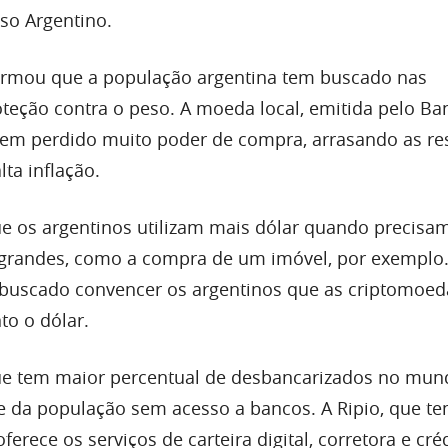
eso Argentino.
firmou que a população argentina tem buscado nas
teção contra o peso. A moeda local, emitida pelo Ba
 tem perdido muito poder de compra, arrasando as re
ta inflação.
e os argentinos utilizam mais dólar quando precisa
 grandes, como a compra de um imóvel, por exemplo
 buscado convencer os argentinos que as criptomoed
to o dólar.
ue tem maior percentual de desbancarizados no mun
da população sem acesso a bancos. A Ripio, que te
 oferece os serviços de carteira digital, corretora e cré