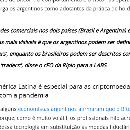
erga os argentinos como adotantes da prática de hold
des comerciais nos dois países (Brasil e Argentina)
as mais visíveis é que os argentinos podem ser defin
rs’, enquanto os brasileiros podem ser descritos c
‘traders”, disse o cFO da Ripio para a LABS
ica Latina é especial para as criptomoeda
 com a pandemia
 alguns
economistas argentinos afirmaram que o Bit
rque, como é muito volátil, os profissionais não ac
 dessa tecnologia em substituição às moedas fiduciár