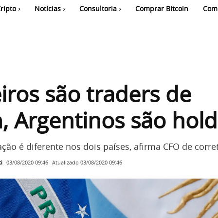
ripto
Notícias
Consultoria
Comprar Bitcoin
Com
eiros são traders de
n, Argentinos são hol
ação é diferente nos dois países, afirma CFO de corre
i
Atualizado
03/08/2020 09:46
03/08/2020 09:46