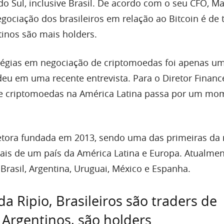
o Sul, inclusive Brasil. De acordo com o seu CFO, Ma
negociação dos brasileiros em relação ao Bitcoin é de 
inos são mais holders.
atégias em negociação de criptomoedas foi apenas u
deu em uma recente entrevista. Para o Diretor Financ
de criptomoedas na América Latina passa por um mo
etora fundada em 2013, sendo uma das primeiras da 
is de um país da América Latina e Europa. Atualmen
Brasil, Argentina, Uruguai, México e Espanha.
da Ripio, Brasileiros são traders de
s Argentinos, são holders