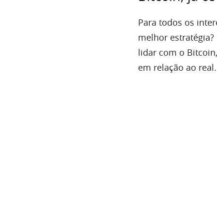
Para todos os inte
melhor estratégia? 
lidar com o Bitcoi
em relação ao real.