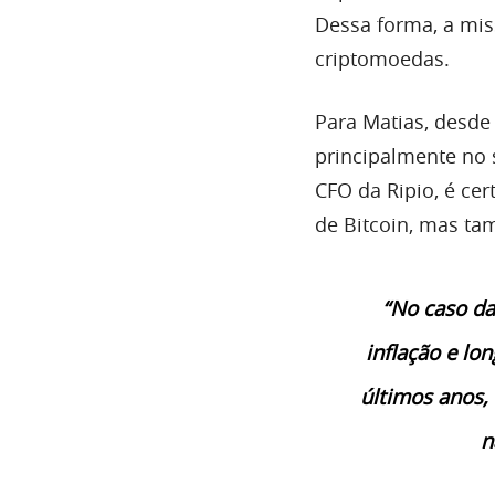
Dessa forma, a mis
criptomoedas.
Para Matias, desde
principalmente no
CFO da Ripio, é ce
de Bitcoin, mas ta
“No caso da
inflação e lo
últimos anos,
n