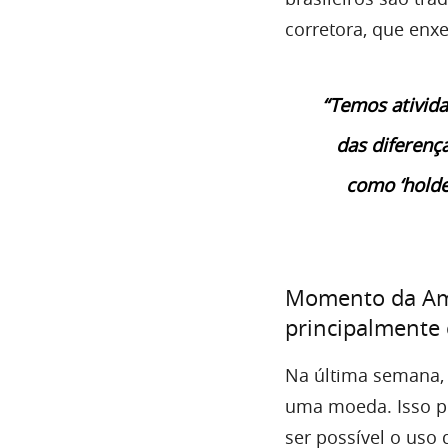
corretora, que enx
“Temos ativida
das diferenç
como ‘holde
Momento da Amér
principalmente
Na última semana,
uma moeda. Isso po
ser possível o uso