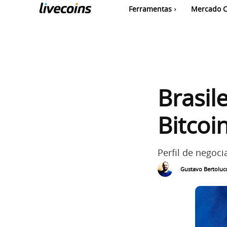
Ferramentas
Mercado C
Brasil
Bitcoi
Perfil de negoci
Gustavo Bertolucc