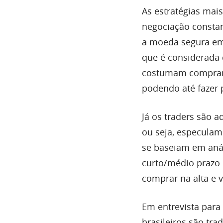
As estratégias mai
negociação constan
a moeda segura em 
que é considerada 
costumam comprar
podendo até fazer 
Já os traders são 
ou seja, especulam
se baseiam em aná
curto/médio prazo 
comprar na alta e 
Em entrevista para
brasileiros são tr