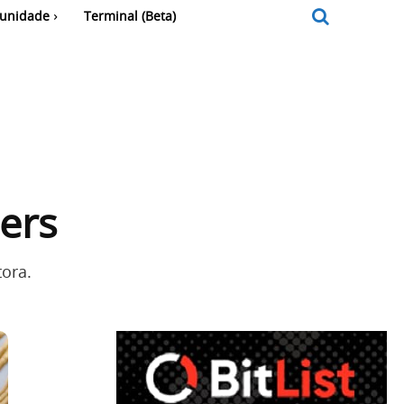
unidade
Terminal (Beta)
ders
tora.