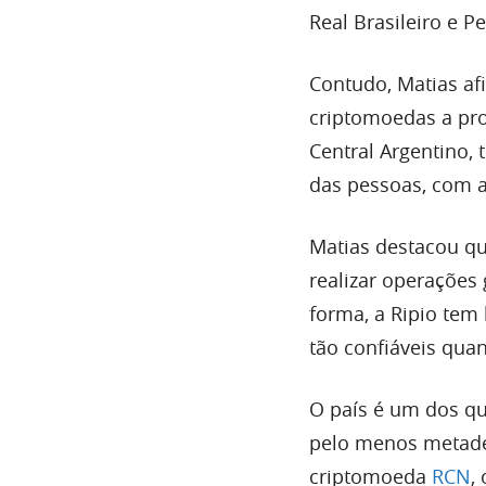
Real Brasileiro e P
Contudo, Matias a
criptomoedas a pro
Central Argentino,
das pessoas, com al
Matias destacou qu
realizar operações
forma, a Ripio tem
tão confiáveis quan
O país é um dos q
pelo menos metade 
criptomoeda
RCN
,