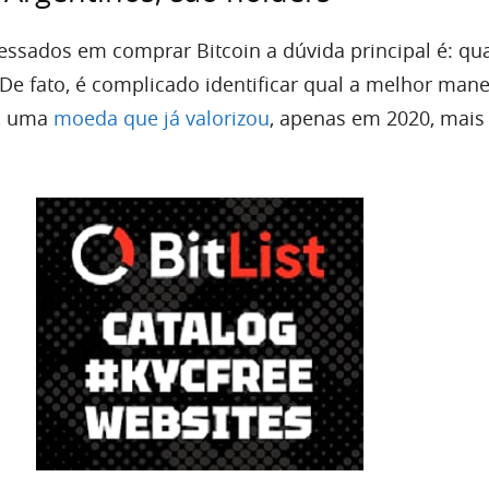
ressados em comprar Bitcoin a dúvida principal é: qua
De fato, é complicado identificar qual a melhor mane
n, uma
moeda que já valorizou
, apenas em 2020, mais