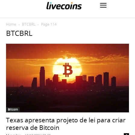
Home
BTCBRL
Page 114
BTCBRL
Bitcoin
Texas apresenta projeto de lei para criar
reserva de Bitcoin