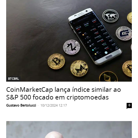
BTCBRL
CoinMarketCap lança índice similar ao
S&P 500 focado em criptomoedas
Gustavo Bertolucci
-
10/12/2024 12:17
0