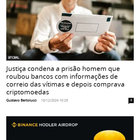
BTCBRL
Justiça condena a prisão homem que
roubou bancos com informações de
correio das vítimas e depois comprava
criptomoedas
Gustavo Bertolucci
-
10/12/2024 10:29
0