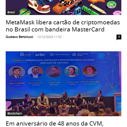
Brasil
MetaMask libera cartão de criptomoedas
no Brasil com bandeira MasterCard
Gustavo Bertolucci
-
12/12/2024 11:52
0
Blockchain
Em aniversário de 48 anos da CVM,