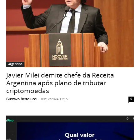
Argentina
Javier Milei demite chefe da Receita
Argentina após plano de tributar
criptomoedas
Gustavo Bertolucci
-
09/12/2024 12:15
0