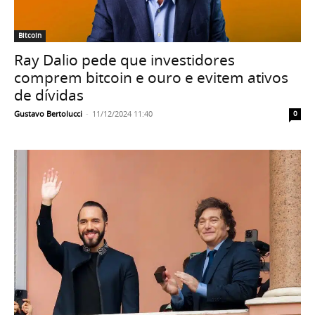
Bitcoin
Ray Dalio pede que investidores
comprem bitcoin e ouro e evitem ativos
de dívidas
Gustavo Bertolucci
-
11/12/2024 11:40
0