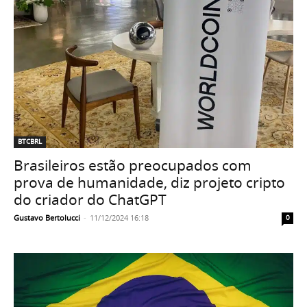
BTCBRL
Brasileiros estão preocupados com
prova de humanidade, diz projeto cripto
do criador do ChatGPT
Gustavo Bertolucci
-
11/12/2024 16:18
0