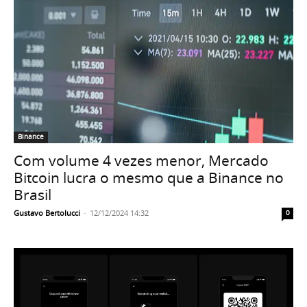
Binance
Com volume 4 vezes menor, Mercado
Bitcoin lucra o mesmo que a Binance no
Brasil
Gustavo Bertolucci
-
12/12/2024 14:32
0