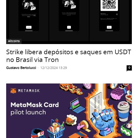
Altcoins
Strike libera depósitos e saques em USDT
no Brasil via Tron
Gustavo Bertolucci
-
12/12/2024 13:29
0