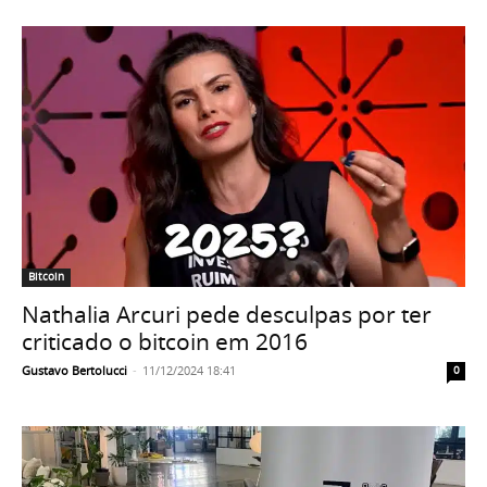
Bitcoin
Nathalia Arcuri pede desculpas por ter
criticado o bitcoin em 2016
Gustavo Bertolucci
-
11/12/2024 18:41
0