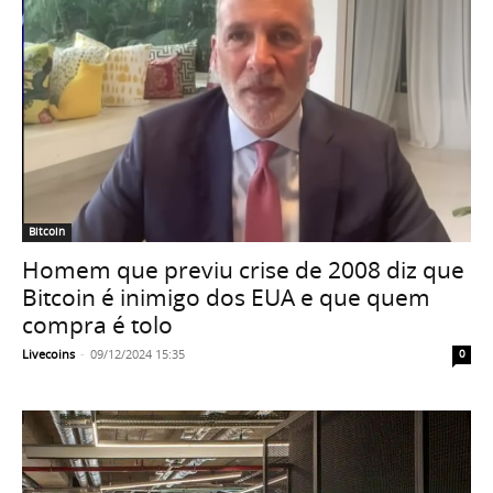
Bitcoin
Homem que previu crise de 2008 diz que
Bitcoin é inimigo dos EUA e que quem
compra é tolo
Livecoins
-
09/12/2024 15:35
0