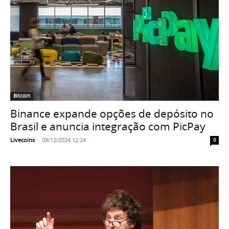
Bitcoin
Binance expande opções de depósito no
Brasil e anuncia integração com PicPay
Livecoins
-
09/12/2024 12:24
0