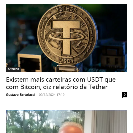
Altcoins
Existem mais carteiras com USDT que
com Bitcoin, diz relatório da Tether
Gustavo Bertolucci
-
09/12/2024 17:19
0