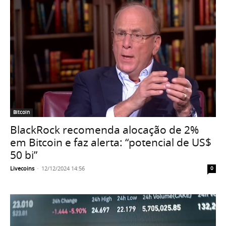
Bitcoin
BlackRock recomenda alocação de 2%
em Bitcoin e faz alerta: “potencial de US$
50 bi”
Livecoins
-
12/12/2024 14:56
0