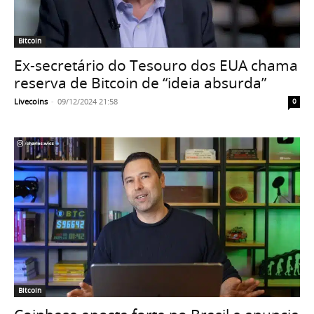
Bitcoin
Ex-secretário do Tesouro dos EUA chama
reserva de Bitcoin de “ideia absurda”
Livecoins
-
09/12/2024 21:58
0
Bitcoin