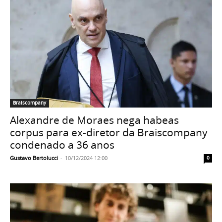
Braiscompany
Alexandre de Moraes nega habeas
corpus para ex-diretor da Braiscompany
condenado a 36 anos
Gustavo Bertolucci
-
10/12/2024 12:00
0