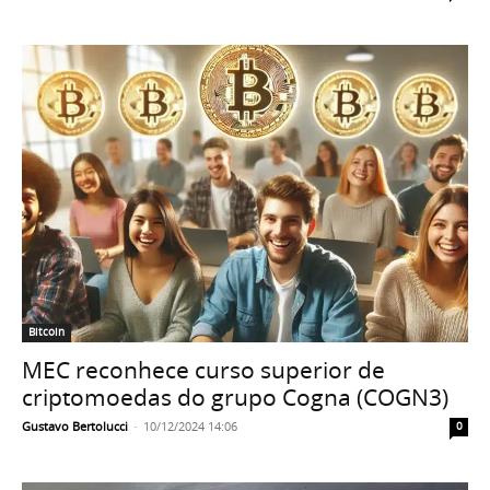
Bitcoin
MEC reconhece curso superior de
criptomoedas do grupo Cogna (COGN3)
Gustavo Bertolucci
-
10/12/2024 14:06
0