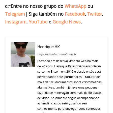
👉Entre no nosso grupo do
WhatsApp
ou
Telegram
|
Siga também no
Facebook
,
Twitter
,
Instagram
,
YouTube
e
Google News
.
Henrique HK
https://github.com/sabotag3x
Formado em desenvolvimento web há mais
de 20 anos, Henrique Kalashnikov encontrou-
se com o Bitcoin em 2016 e desde então está
desvendando seus pormenores. Tradutor de
mais de 100 documentos sobre criptomoedas
alternativas, também já teve uma pequena
fazenda de mineração com mais de 50 placas
de vídeo. Atualmente segue acompanhando
as tendências do setor, usando seu
conhecimento para entregar bons conteúdos