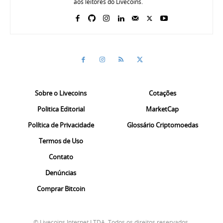
aos leitores do Livecoins.
Sobre o Livecoins
Cotações
Politica Editorial
MarketCap
Política de Privacidade
Glossário Criptomoedas
Termos de Uso
Contato
Denúncias
Comprar Bitcoin
© Livecoins Internet LTDA. Todos os direitos reservados.