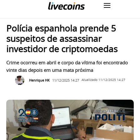
Polícia espanhola prende 5
suspeitos de assassinar
investidor de criptomoedas
Crime ocorreu em abril e corpo da vítima foi encontrado
vinte dias depois em uma mata próxima
Henrique HK
11/12/2025 14:27
Atualizado
11/12/2025 14:27