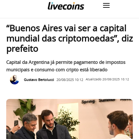
“Buenos Aires vai ser a capital
mundial das criptomoedas”, diz
prefeito
Capital da Argentina já permite pagamento de impostos
municipais e consumo com cripto está liberado
Gustavo Bertolucci
20/08/2025 10:12
Atualizado
20/08/2025 10:12