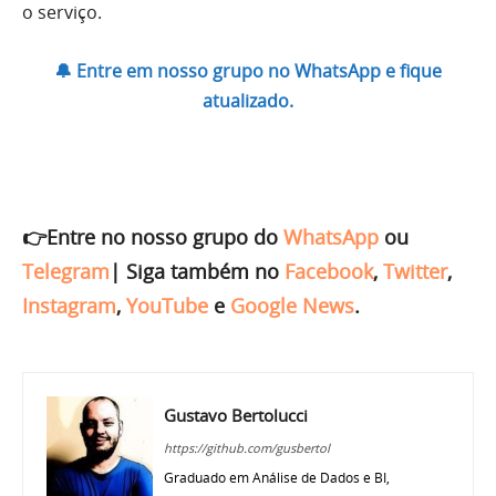
o serviço.
🔔 Entre em nosso grupo no WhatsApp e fique
atualizado.
👉Entre no nosso grupo do
WhatsApp
ou
Telegram
|
Siga também no
Facebook
,
Twitter
,
Instagram
,
YouTube
e
Google News
.
Gustavo Bertolucci
https://github.com/gusbertol
Graduado em Análise de Dados e BI,