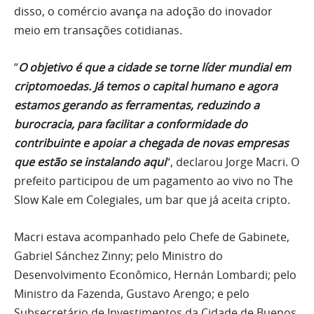
disso, o comércio avança na adoção do inovador
meio em transações cotidianas.
“
O objetivo é que a cidade se torne líder mundial em
criptomoedas. Já temos o capital humano e agora
estamos gerando as ferramentas, reduzindo a
burocracia, para facilitar a conformidade do
contribuinte e apoiar a chegada de novas empresas
que estão se instalando aqui
“, declarou Jorge Macri. O
prefeito participou de um pagamento ao vivo no The
Slow Kale em Colegiales, um bar que já aceita cripto.
Macri estava acompanhado pelo Chefe de Gabinete,
Gabriel Sánchez Zinny; pelo Ministro do
Desenvolvimento Econômico, Hernán Lombardi; pelo
Ministro da Fazenda, Gustavo Arengo; e pelo
Subsecretário de Investimentos da Cidade de Buenos