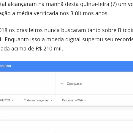
tal alcançaram na manhã desta quinta-feira (7) um 
ção a média verificada nos 3 últimos anos.
018 os brasileiros nunca buscaram tanto sobre Bitco
21. Enquanto isso a moeda digital superou seu record
iada acima de R$ 210 mil.