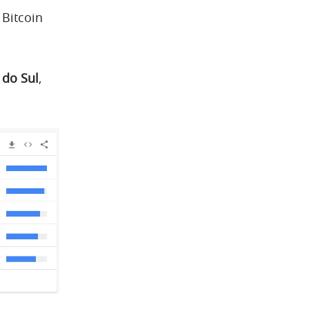
Bitcoin
 do Sul
,