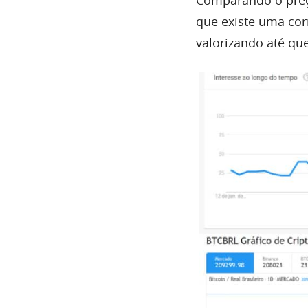
Comparando o preço
que existe uma corr
valorizando até que