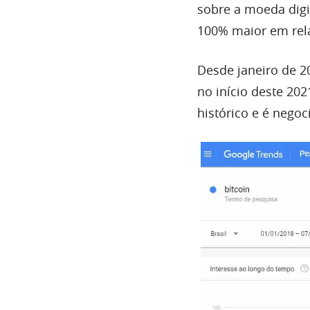
sobre a moeda digi
100% maior em rela
Desde janeiro de 2
no início deste 20
histórico e é negoc