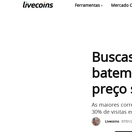
Ferramentas
Mercado C
Buscas
batem
preço 
As maiores corr
30% de visitas
Livecoins
07/01/