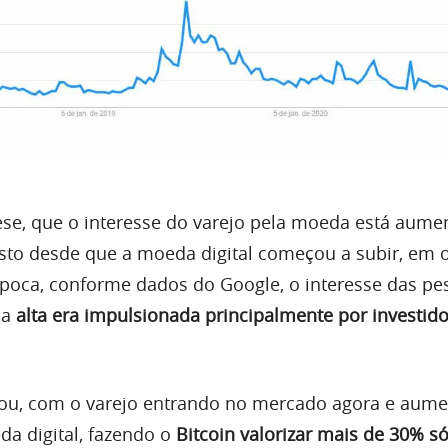
 tese, que o interesse do varejo pela moeda está aume
isto desde que a moeda digital começou a subir, em 
poca, conforme dados do Google, o interesse das pe
 a
alta era impulsionada principalmente por investid
rou, com o varejo entrando no mercado agora e aum
a digital, fazendo o
Bitcoin valorizar mais de 30% s