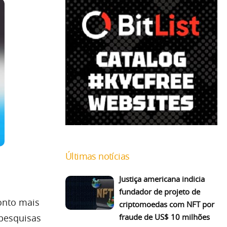
Últimas notícias
Justiça americana indicia
fundador de projeto de
onto mais
criptomoedas com NFT por
fraude de US$ 10 milhões
 pesquisas