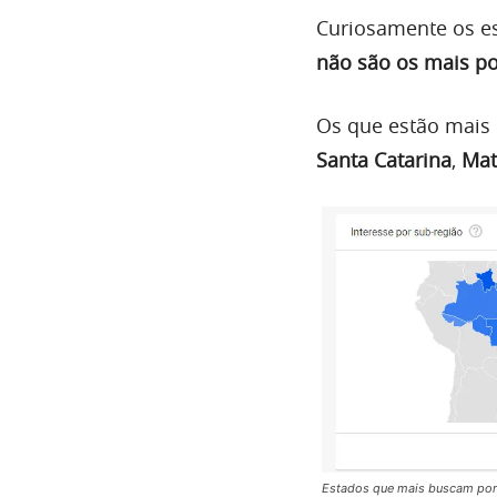
Curiosamente os es
não são os mais p
Os que estão mais 
Santa Catarina
,
Mat
Estados que mais buscam por 