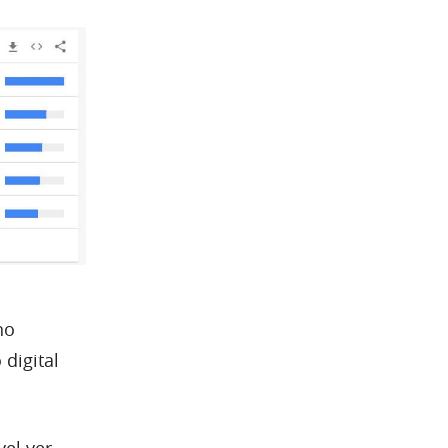
no
digital