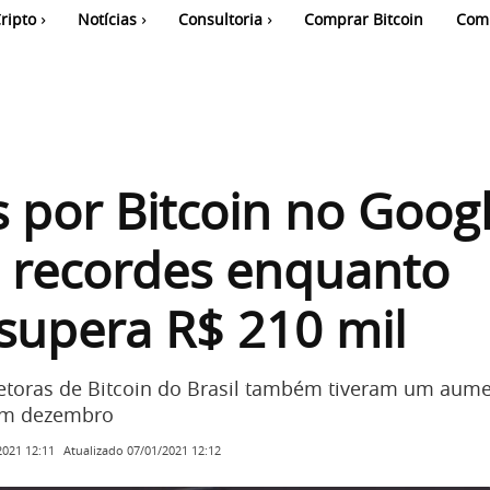
ripto
Notícias
Consultoria
Comprar Bitcoin
Com
 por Bitcoin no Goog
 recordes enquanto
supera R$ 210 mil
etoras de Bitcoin do Brasil também tiveram um aum
 em dezembro
Atualizado
07/01/2021 12:12
2021 12:11