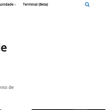
unidade
Terminal (Beta)
le
ento de