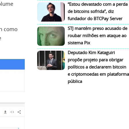
volume
“Estou devastado com a perda
de bitcoins sofrida”, diz
fundador do BTCPay Server
STJ mantém preso acusado de
in como
roubar milhões em ataque ao
e
sistema Pix
Deputado Kim Kataguiri
propõe projeto para obrigar
políticos a declararem bitcoin
e criptomoedas em plataforma
pública