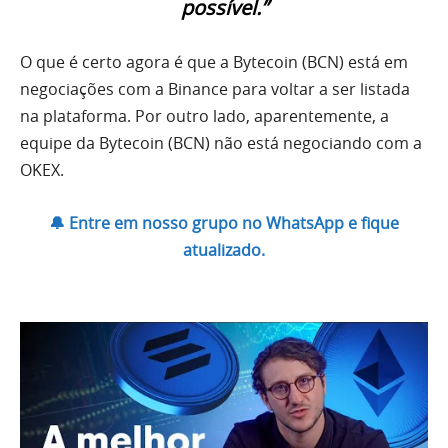
possível.”
O que é certo agora é que a Bytecoin (BCN) está em
negociações com a Binance para voltar a ser listada
na plataforma. Por outro lado, aparentemente, a
equipe da Bytecoin (BCN) não está negociando com a
OKEX.
🔔 Entre em nosso grupo no WhatsApp e fique
atualizado.