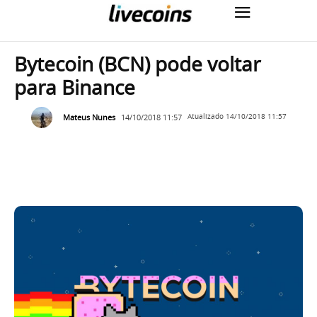
Bytecoin (BCN) pode voltar
para Binance
Mateus Nunes
14/10/2018 11:57
Atualizado
14/10/2018 11:57