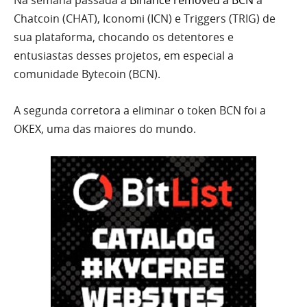
Na semana passada a
Binance removeu a BCN
a
Chatcoin (CHAT), Iconomi (ICN) e Triggers (TRIG) de
sua plataforma, chocando os detentores e
entusiastas desses projetos, em especial a
comunidade Bytecoin (BCN).
A segunda corretora a eliminar o token BCN foi a
OKEX, uma das maiores do mundo.