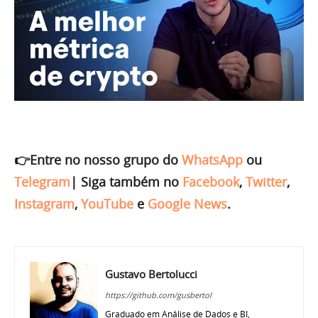
👉Entre no nosso grupo do
WhatsApp
ou
Telegram
|
Siga também no
Facebook
,
Twitter
,
Instagram
,
YouTube
e
Google News
.
Gustavo Bertolucci
https://github.com/gusbertol
Graduado em Análise de Dados e BI,