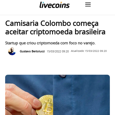
Camisaria Colombo começa
aceitar criptomoeda brasileira
Startup que criou criptomoeda com foco no varejo.
Gustavo Bertolucci
15/03/2022 09:20
Atualizado
15/03/2022 09:20