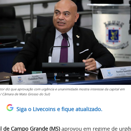
tor diz que aprovação com urgência e unanimidade mostra interesse da capital em
o/ Câmara de Mato Grosso do Sul)
Siga o Livecoins e fique atualizado.
l de Campo Grande (MS)
aprovou em regime de urgê