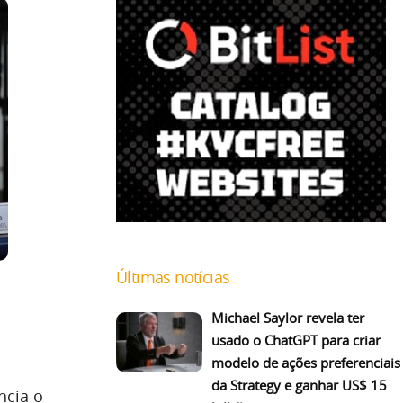
Últimas notícias
Michael Saylor revela ter
usado o ChatGPT para criar
modelo de ações preferenciais
da Strategy e ganhar US$ 15
ncia o