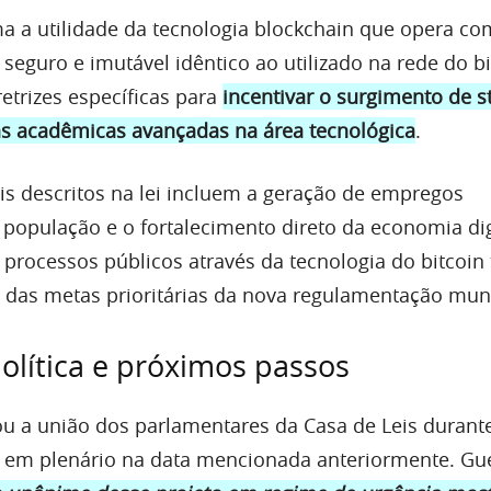
rma a utilidade da tecnologia blockchain que opera c
 seguro e imutável idêntico ao utilizado na rede do bi
retrizes específicas para
incentivar o surgimento de s
s acadêmicas avançadas na área tecnológica
.
ais descritos na lei incluem a geração de empregos
 população e o fortalecimento direto da economia digi
processos públicos através da tecnologia do bitcoi
as metas prioritárias da nova regulamentação muni
política e próximos passos
ou a união dos parlamentares da Casa de Leis durant
 em plenário na data mencionada anteriormente. Gue