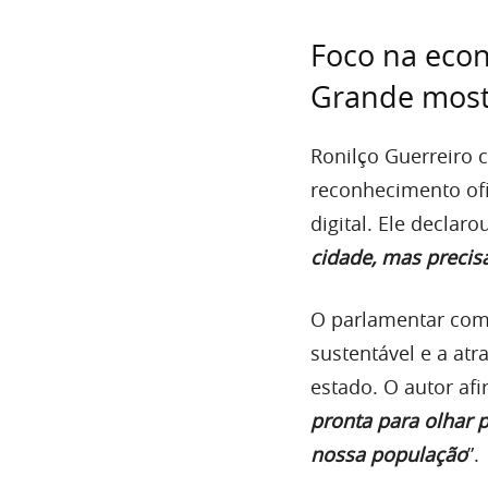
Foco na econ
Grande mostr
Ronilço Guerreiro 
reconhecimento ofi
digital. Ele declarou
cidade, mas preci
O parlamentar com
sustentável e a atr
estado. O autor afi
pronta para olhar p
nossa população
”.