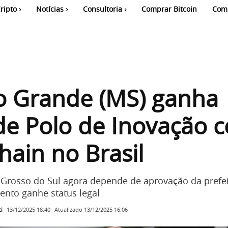
ripto
Notícias
Consultoria
Comprar Bitcoin
Com
 Grande (MS) ganha
 de Polo de Inovação 
hain no Brasil
 Grosso do Sul agora depende de aprovação da prefei
nto ganhe status legal
i
Atualizado
13/12/2025 16:06
13/12/2025 18:40