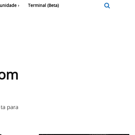
unidade
Terminal (Beta)
com
ta para