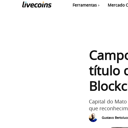
Ferramentas
Mercado C
Campo
título
Blockc
Capital do Mato
que reconhecime
Gustavo Bertolucc