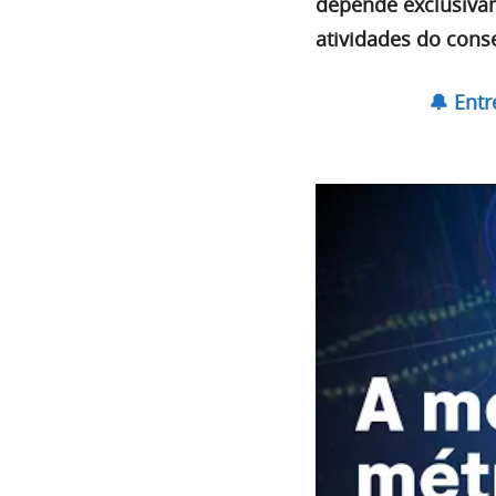
depende exclusivam
atividades do cons
🔔 Ent