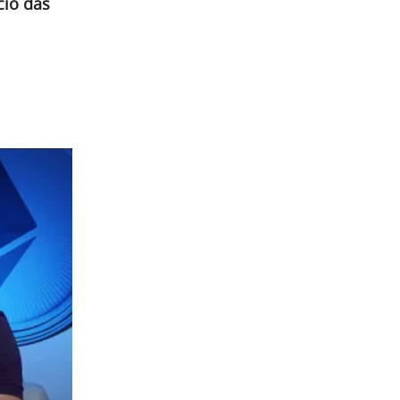
cio das