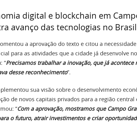
omia digital e blockchain em Camp
a avanço das tecnologias no Brasil
comentou a aprovação do texto e citou a necessidade
cial para as atividades que a cidade já desenvolve 
: “
Precisamos trabalhar a inovação, que já acontece 
sava desse reconhecimento
”.
plementou sua visão sobre o desenvolvimento eco
ação de novos capitais privados para a região central
rmou: “
Com a aprovação, mostramos que Campo Gra
ara o futuro, atrair investimentos e criar oportunida