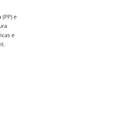
 (PP) e
ura
icas e
il.