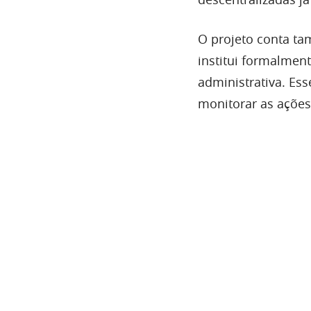
O projeto conta ta
institui formalmen
administrativa. Ess
monitorar as ações 