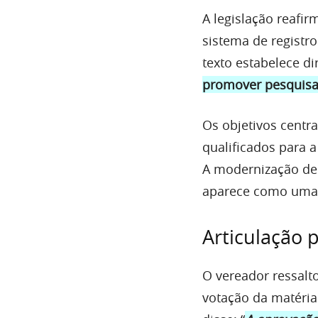
A legislação reafi
sistema de registro
texto estabelece di
promover pesquisa
Os objetivos centr
qualificados para a
A modernização de 
aparece como uma d
Articulação 
O vereador ressalt
votação da matéria