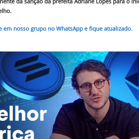
ente da sanção da prefeita Adriane Lopes para o iní
elho.
re em nosso grupo no WhatsApp e fique atualizado.