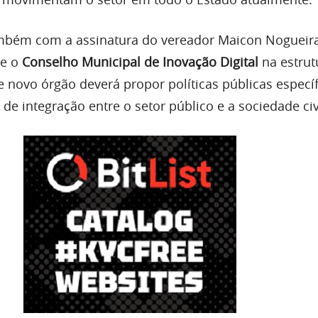
mbém com a assinatura do vereador Maicon Nogueira
te o
Conselho Municipal de Inovação Digital
na estrut
e novo órgão deverá propor políticas públicas específ
de integração entre o setor público e a sociedade civ