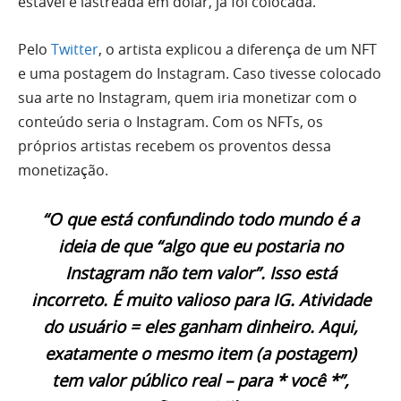
estável e lastreada em dólar, já foi colocada.
Pelo
Twitter
, o artista explicou a diferença de um NFT
e uma postagem do Instagram. Caso tivesse colocado
sua arte no Instagram, quem iria monetizar com o
conteúdo seria o Instagram. Com os NFTs, os
próprios artistas recebem os proventos dessa
monetização.
“O que está confundindo todo mundo é a
ideia de que “algo que eu postaria no
Instagram não tem valor”. Isso está
incorreto. É muito valioso para IG. Atividade
do usuário = eles ganham dinheiro. Aqui,
exatamente o mesmo item (a postagem)
tem valor público real – para * você *”,