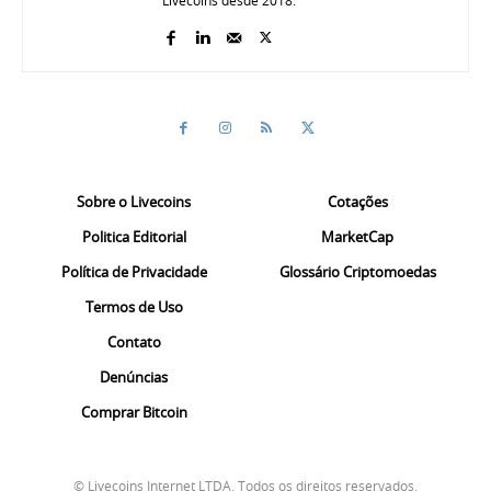
Livecoins desde 2018.
Sobre o Livecoins
Cotações
Politica Editorial
MarketCap
Política de Privacidade
Glossário Criptomoedas
Termos de Uso
Contato
Denúncias
Comprar Bitcoin
© Livecoins Internet LTDA. Todos os direitos reservados.