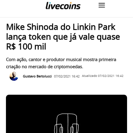
Mike Shinoda do Linkin Park
lança token que já vale quase
R$ 100 mil
Com ação, cantor e produtor musical mostra primeira
criação no mercado de criptomoedas.
Gustavo Bertolucci
07/02/2021 16:42
Atualizado
07/02/2021 16:42