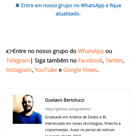
🔔 Entre em nosso grupo no WhatsApp e fique
atualizado.
👉Entre no nosso grupo do
WhatsApp
ou
Telegram
|
Siga também no
Facebook
,
Twitter
,
Instagram
,
YouTube
e
Google News
.
Gustavo Bertolucci
https://github.com/gusbertol
Graduado em Análise de Dados e BI,
interessado em novas tecnologias, fintechs e
criptomoedas. Autor no portal de notícias