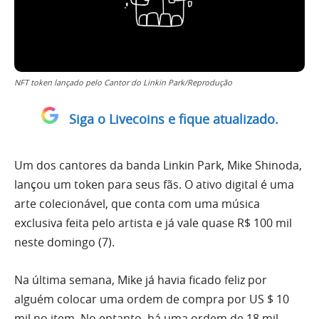
NFT token lançado pelo Cantor do Linkin Park/Reprodução
Siga o Livecoins e fique atualizado.
Um dos cantores da banda Linkin Park, Mike Shinoda,
lançou um token para seus fãs. O ativo digital é uma
arte colecionável, que conta com uma música
exclusiva feita pelo artista e já vale quase R$ 100 mil
neste domingo (7).
Na última semana, Mike já havia ficado feliz por
alguém colocar uma ordem de compra por US $ 10
mil no item. No entanto, há uma ordem de 18 mil