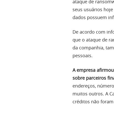
ataque de ransomw
seus usuários hoj
dados possuem info
De acordo com inf
que o ataque de ra
da companhia, ta
pessoais.
A empresa afirmou
sobre parceiros fin
endereços, números
muitos outros. A C
créditos não fora