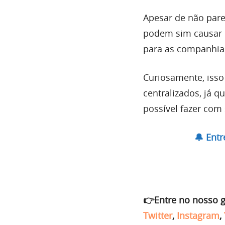
Apesar de não pare
podem sim causar d
para as companhias
Curiosamente, isso
centralizados, já q
possível fazer com
🔔 Ent
👉Entre no nosso 
Twitter
,
Instagram
,