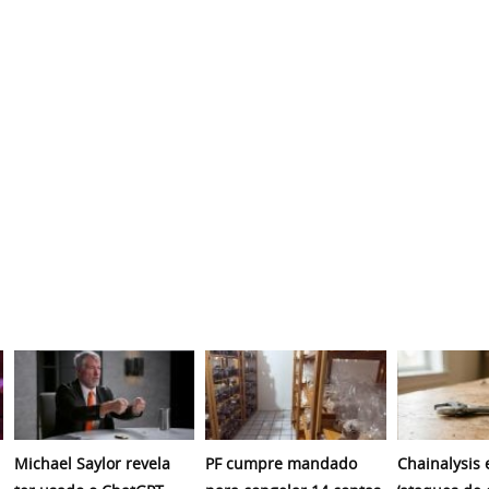
Michael Saylor revela
PF cumpre mandado
Chainalysis