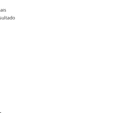
ais
sultado