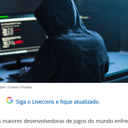
gem: Cortesia Pixabay
Siga o Livecoins e fique atualizado.
 maiores desenvolvedoras de jogos do mundo enfr