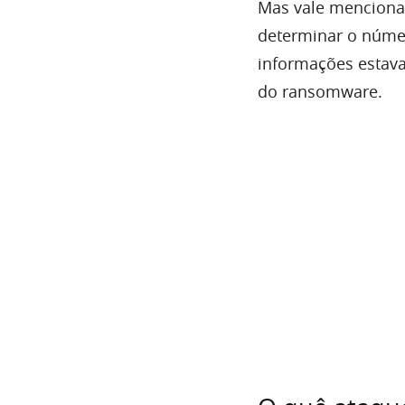
Mas vale mencion
determinar o núme
informações estava
do ransomware.