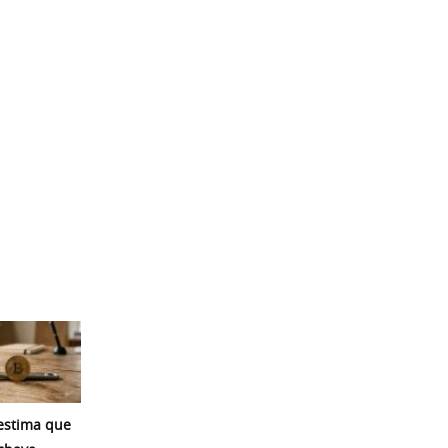
 estima que