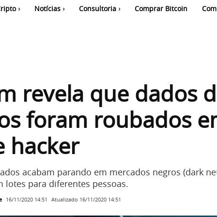
ripto
Notícias
Consultoria
Comprar Bitcoin
Com
m revela que dados 
ios foram roubados 
e hacker
dados acabam parando em mercados negros (dark net
 lotes para diferentes pessoas.
e
Atualizado
16/11/2020 14:51
16/11/2020 14:51