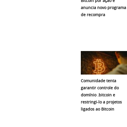
Bitcoin por ação e
anuncia novo programa
de recompra
Comunidade tenta
garantir controle do
domínio .bitcoin e
restringi-lo a projetos
ligados ao Bitcoin