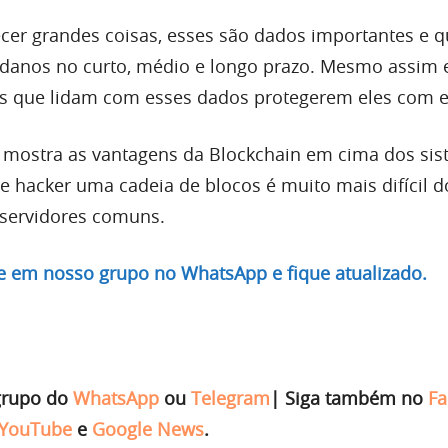
cer grandes coisas, esses são dados importantes e 
anos no curto, médio e longo prazo. Mesmo assim es
 que lidam com esses dados protegerem eles com ef
 mostra as vantagens da Blockchain em cima dos si
ue hacker uma cadeia de blocos é muito mais difícil d
 servidores comuns.
re em nosso grupo no WhatsApp e fique atualizado.
grupo do
WhatsApp
ou
Telegram
|
Siga também no
Fa
YouTube
e
Google News
.