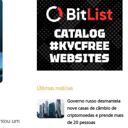
Últimas notícias
Governo russo desmantela
nove casas de câmbio de
criptomoedas e prende mais
entou um
de 20 pessoas