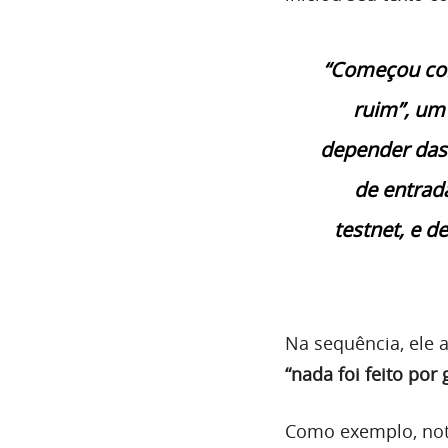
“Começou com
ruim”, um 
depender das 
de entrad
testnet, e d
Na sequência, ele 
“nada foi feito por
Como exemplo, not