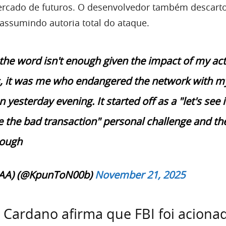
rcado de futuros. O desenvolvedor também descart
 assumindo autoria total do ataque.
 the word isn't enough given the impact of my act
s, it was me who endangered the network with m
 yesterday evening. It started off as a "let's see if
 the bad transaction" personal challenge and the
ough
AAA) (@KpunToN00b)
November 21, 2025
Cardano afirma que FBI foi aciona