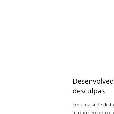
Desenvolved
desculpas
Em uma série de tuí
iniciou seu texto