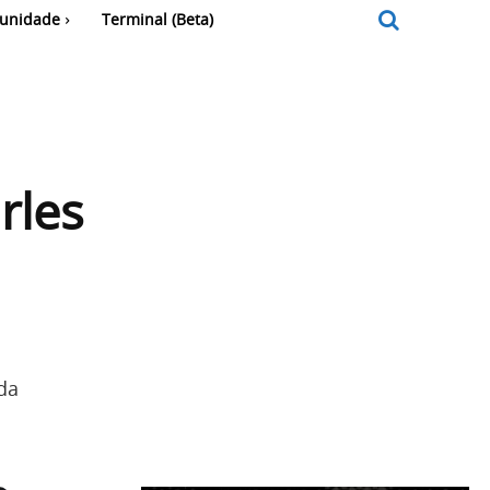
unidade
Terminal (Beta)
rles
da