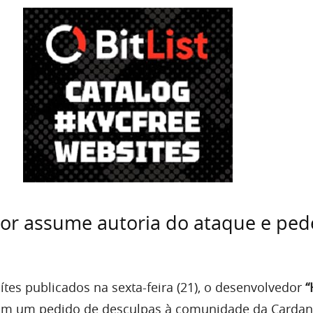
or assume autoria do ataque e ped
tes publicados na sexta-feira (21), o desenvolvedor
“
 com um pedido de desculpas à comunidade da Cardan