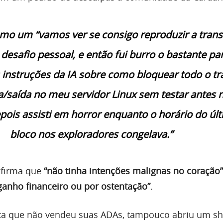
o um “vamos ver se consigo reproduzir a tran
desafio pessoal, e então fui burro o bastante pa
instruções da IA sobre como bloquear todo o tr
a/saída no meu servidor Linux sem testar antes 
epois assisti em horror enquanto o horário do úl
bloco nos exploradores congelava.”
afirma que
“não tinha intenções malignas no coração”
 ganho financeiro ou por ostentação”
.
a que não vendeu suas ADAs, tampouco abriu um sh