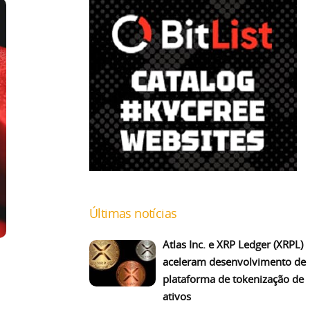
Últimas notícias
Atlas Inc. e XRP Ledger (XRPL)
aceleram desenvolvimento de
plataforma de tokenização de
ativos