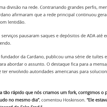
a divisão na rede. Contrariando grandes perfis, m
dano afirmaram que a rede principal continuou ger
com lentidão.
s serviços pausaram saques e depósitos de ADA até e
cendo.
, fundador da Cardano, publicou uma série de tuítes 
para abordar o assunto. O destaque fica para a men
iz ter envolvido autoridades americanas para solucion
a tão rápido que nós criamos um fork, corrigimos o
tudo no mesmo dia”
, comentou Hoskinson.
“Ele estav