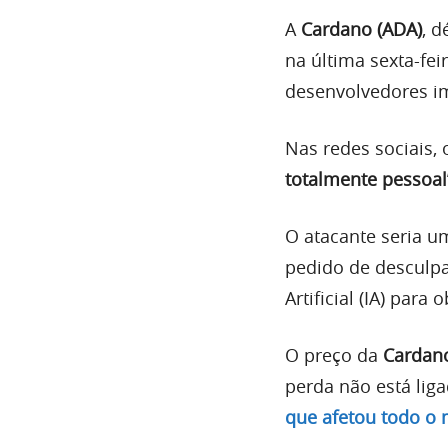
A
Cardano (ADA)
, 
na última sexta-fei
desenvolvedores i
Nas redes sociais,
totalmente pessoal
O atacante seria 
pedido de desculpa
Artificial (IA) para 
O preço da
Cardan
perda não está lig
que afetou todo o