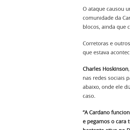
O ataque causou um
comunidade da Car
blocos, ainda que 
Corretoras e outro
que estava aconte
Charles Hoskinson
nas redes sociais 
abaixo, onde ele d
caso.
“A Cardano funcion
e pegamos o cara 