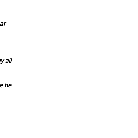
ar
 all
e he