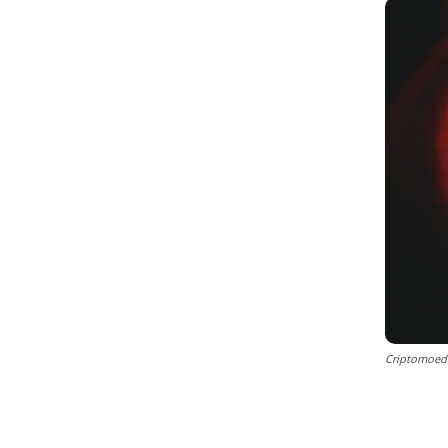
Criptomoeda