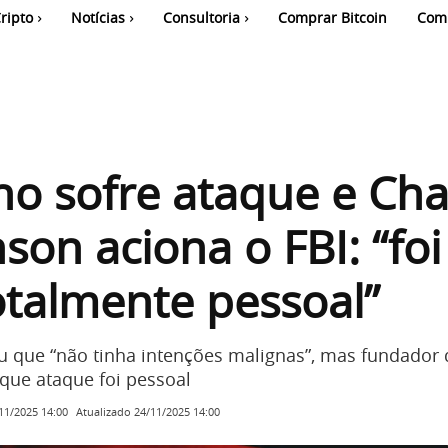
ripto
Notícias
Consultoria
Comprar Bitcoin
Com
o sofre ataque e Cha
son aciona o FBI: “foi
otalmente pessoal”
u que “não tinha intenções malignas”, mas fundador 
que ataque foi pessoal
Atualizado
24/11/2025 14:00
11/2025 14:00