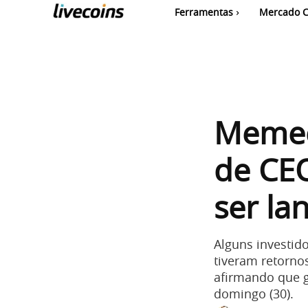
Ferramentas
Mercado C
Memec
de CE
ser la
Alguns investid
tiveram retorno
afirmando que 
domingo (30).