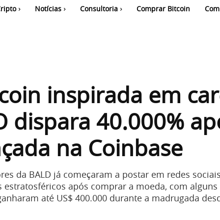
ripto
Notícias
Consultoria
Comprar Bitcoin
Com
oin inspirada em car
O dispara 40.000% ap
nçada na Coinbase
ores da BALD já começaram a postar em redes sociai
s estratosféricos após comprar a moeda, com alguns 
ganharam até US$ 400.000 durante a madrugada des