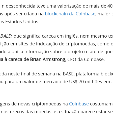
 desconhecida teve uma valorização de mais de 4
as após ser criada na
blockchain da Coinbase
, maior 
os Estados Unidos.
BALD
, que significa careca em inglês, nem mesmo 
scrição em sites de indexação de criptomoedas, como 
do a única informação sobre o projeto o fato de que
a à careca de Brian Armstrong
, CEO da Coinbase.
ada neste final de semana na BASE, plataforma block
rou para um valor de mercado de US$ 70 milhões em
tagens de novas criptomoedas na
Coinbase
costumam 
 nos preços das moedas, e a situação parece estar se