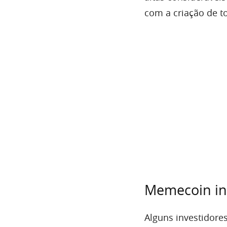
com a criação de t
Memecoin in
Alguns investidore