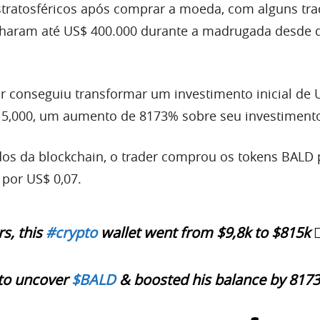
stratosféricos após comprar a moeda, com alguns tra
haram até US$ 400.000 durante a madrugada desde
r conseguiu transformar um investimento inicial de 
15,000, um aumento de 8173% sobre seu investimento 
os da blockchain, o trader comprou os tokens BALD 
 por US$ 0,07.
rs, this
#crypto
wallet went from $9,8k to $815k 🧙‍
t to uncover
$BALD
& boosted his balance by 8173