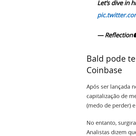
Let’s dive in 
pic.twitter.
— Reflection
Bald pode te
Coinbase
Após ser lançada n
capitalização de m
(medo de perder) e 
No entanto, surgi
Analistas dizem qu