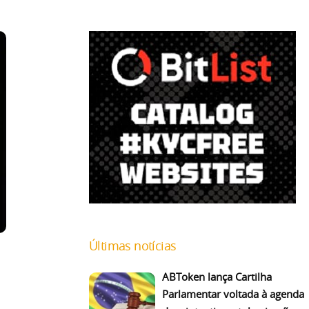
Últimas notícias
ABToken lança Cartilha
Parlamentar voltada à agenda