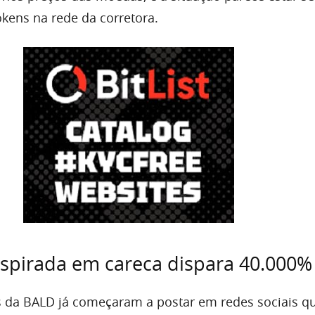
okens na rede da corretora.
spirada em careca dispara 40.000%
s da BALD já começaram a postar em redes sociais q