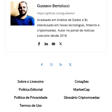
Gustavo Bertolucci
https://github.com/gusbertol
Graduado em Análise de Dados e BI,
interessado em novas tecnologias, fintechs e
criptomoedas. Autor no portal de notícias
Livecoins desde 2018.
Sobre o Livecoins
Cotações
Politica Editorial
MarketCap
Política de Privacidade
Glossário Criptomoedas
Termos de Uso