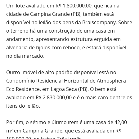
Um lote avaliado em R$ 1.800.000,00, que fica na
cidade de Campina Grande (PB), também está
disponível no leilão dos bens da Braiscompany. Sobre
o terreno há uma construção de uma casa em
andamento, apresentando estrutura erguida em
alvenaria de tijolos com reboco, e estará disponível
no dia marcado.
Outro imóvel de alto padrão disponível está no
Condomínio Residencial Horizontal de Atmosphera
Eco Residence, em Lagoa Seca (PB). O bem está
avaliado em R$ 2.830.000,00 e é o mais caro dentre os
itens do leilão.
Por fim, o sétimo e último item é uma casa de 42,00
m² em Campina Grande, que está avaliada em R$
150.000,00, no bairro Três Irmãs.