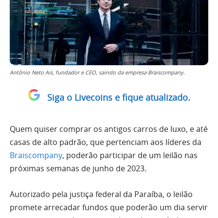
Antônio Neto Ais, fundador e CEO, saindo da empresa Braiscompany.
Siga o Livecoins e fique atualizado.
Quem quiser comprar os antigos carros de luxo, e até
casas de alto padrão, que pertenciam aos líderes da
Braiscompany
, poderão participar de um leilão nas
próximas semanas de junho de 2023.
Autorizado pela justiça federal da Paraíba, o leilão
promete arrecadar fundos que poderão um dia servir