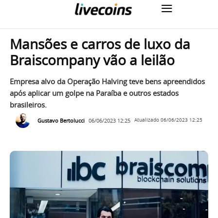
Mansões e carros de luxo da
Braiscompany vão a leilão
Empresa alvo da Operação Halving teve bens apreendidos
após aplicar um golpe na Paraíba e outros estados
brasileiros.
Gustavo Bertolucci
06/06/2023 12:25
Atualizado
06/06/2023 12:25