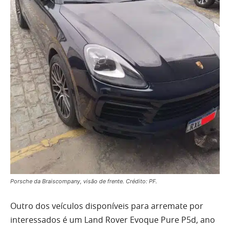
Porsche da Braiscompany, visão de frente. Crédito: PF.
Outro dos veículos disponíveis para arremate por
interessados é um Land Rover Evoque Pure P5d, ano