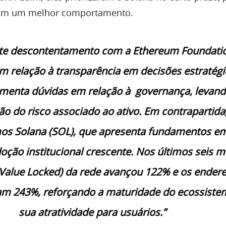
tem um melhor comportamento.
te descontentamento com a Ethereum Foundati
m relação à transparência em decisões estratégi
menta dúvidas em relação à governança, levand
ão do risco associado ao ativo. Em contrapartida
mos Solana (SOL), que apresenta fundamentos e
oção institucional crescente. Nos últimos seis m
l Value Locked) da rede avançou 122% e os ender
ram 243%, reforçando a maturidade do ecossiste
sua atratividade para usuários.”