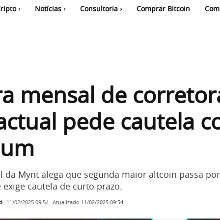
ripto
Notícias
Consultoria
Comprar Bitcoin
Com
ra mensal de corretor
ctual pede cautela 
eum
l da Mynt alega que segunda maior altcoin passa por
 exige cautela de curto prazo.
i
Atualizado
11/02/2025 09:54
11/02/2025 09:54