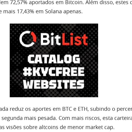
em 72,57% aportados em Bitcoin. Além disso, estes 
 mais 17,43% em Solana apenas.
rada reduz os aportes em BTC e ETH, subindo o perce
a segunda mais pesada. Com mais riscos, esta carteir
 visões sobre altcoins de menor market cap.