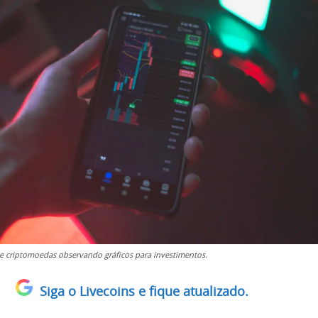
de criptomoedas observando gráficos para investimentos.
Siga o Livecoins e fique atualizado.