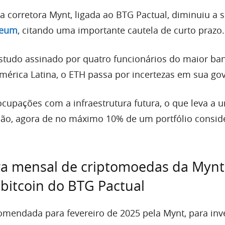
a corretora Mynt, ligada ao BTG Pactual, diminuiu a 
reum
, citando uma importante cautela de curto prazo.
tudo assinado por quatro funcionários do maior ba
mérica Latina, o ETH passa por incertezas em sua go
ocupações com a infraestrutura futura, o que leva a 
ção, agora de no máximo 10% de um portfólio consid
ira mensal de criptomoedas da Mynt
 bitcoin do BTG Pactual
comendada para fevereiro de 2025 pela Mynt, para inv