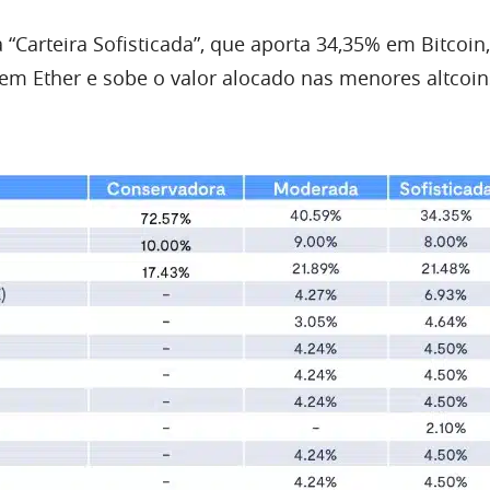
 “Carteira Sofisticada”, que aporta 34,35% em Bitcoin
 em Ether e sobe o valor alocado nas menores altcoin