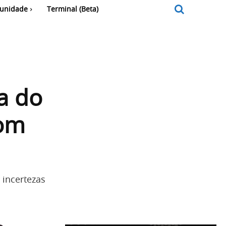
unidade
Terminal (Beta)
a do
com
 incertezas