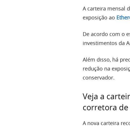
A carteira mensal d
exposição ao
Ethe
De acordo com o es
investimentos da A
Além disso, há pre
redução na exposi
conservador.
Veja a carte
corretora de
A nova carteira re