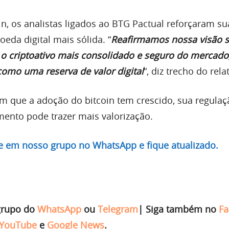
in, os analistas ligados ao BTG Pactual reforçaram su
oeda digital mais sólida. “
Reafirmamos nossa visão s
 o criptoativo mais consolidado e seguro do mercado
omo uma reserva de valor digital
“, diz trecho do rela
am que a adoção do bitcoin tem crescido, sua regulaç
mento pode trazer mais valorização.
re em nosso grupo no WhatsApp e fique atualizado.
grupo do
WhatsApp
ou
Telegram
|
Siga também no
Fa
YouTube
e
Google News
.