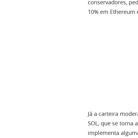
conservadores, ped
10% em Ethereum e
Já a carteira mode
SOL, que se torna 
implementa algumas