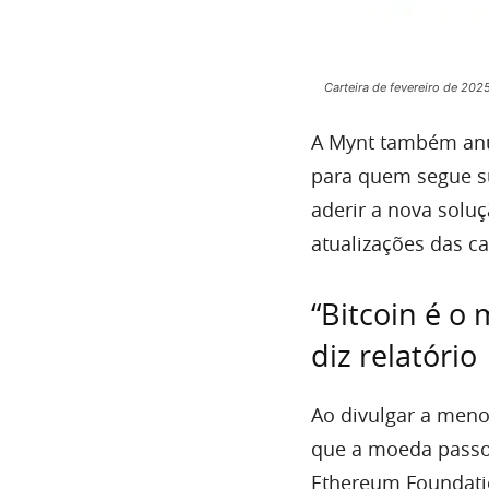
Carteira de fevereiro de 20
A Mynt também anu
para quem segue s
aderir a nova solu
atualizações das ca
“Bitcoin é o
diz relatório
Ao divulgar a meno
que a moeda passo
Ethereum Foundatio