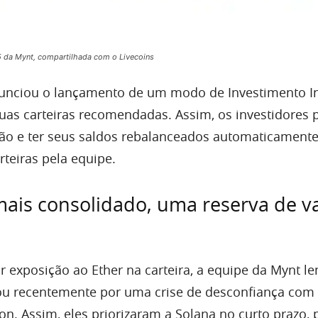
25 da Mynt, compartilhada com o Livecoins
nciou o lançamento de um modo de Investimento In
uas carteiras recomendadas. Assim, os investidores
ção e ter seus saldos rebalanceados automaticament
rteiras pela equipe.
 mais consolidado, uma reserva de va
r exposição ao Ether na carteira, a equipe da Mynt l
u recentemente por uma crise de desconfiança com
n. Assim, eles priorizaram a Solana no curto prazo, 