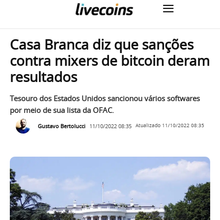
Casa Branca diz que sanções
contra mixers de bitcoin deram
resultados
Tesouro dos Estados Unidos sancionou vários softwares
por meio de sua lista da OFAC.
Gustavo Bertolucci
11/10/2022 08:35
Atualizado
11/10/2022 08:35