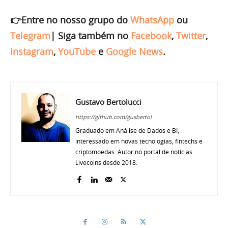
👉Entre no nosso grupo do
WhatsApp
ou
Telegram
|
Siga também no
Facebook
,
Twitter
,
Instagram
,
YouTube
e
Google News
.
Gustavo Bertolucci
https://github.com/gusbertol
Graduado em Análise de Dados e BI,
interessado em novas tecnologias, fintechs e
criptomoedas. Autor no portal de notícias
Livecoins desde 2018.