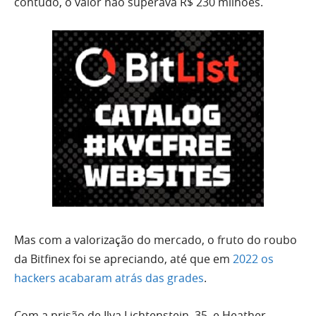
contudo, o valor não superava R$ 230 milhões.
Mas com a valorização do mercado, o fruto do roubo
da Bitfinex foi se apreciando, até que em
2022 os
hackers acabaram atrás das grades
.
Com a prisão de Ilya Lichtenstein, 35, e Heather