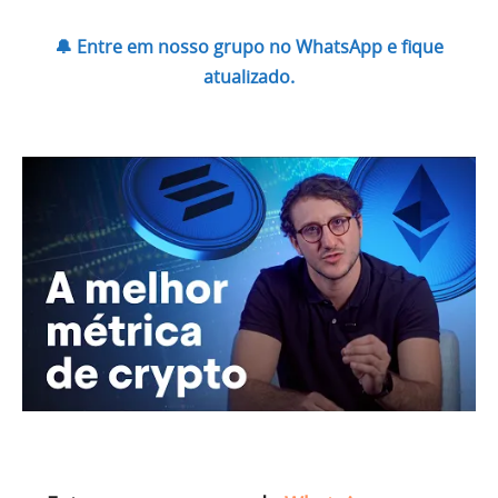
🔔 Entre em nosso grupo no WhatsApp e fique
atualizado.