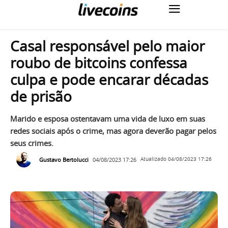
Casal responsável pelo maior
roubo de bitcoins confessa
culpa e pode encarar décadas
de prisão
Marido e esposa ostentavam uma vida de luxo em suas
redes sociais após o crime, mas agora deverão pagar pelos
seus crimes.
Gustavo Bertolucci
04/08/2023 17:26
Atualizado
04/08/2023 17:26