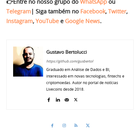
👉Entre no nosso grupo do
WhatsApp
ou
Telegram
|
Siga também no
Facebook
,
Twitter
,
Instagram
,
YouTube
e
Google News
.
Gustavo Bertolucci
https://github.com/gusbertol
Graduado em Análise de Dados e BI,
interessado em novas tecnologias, fintechs e
criptomoedas. Autor no portal de notícias
Livecoins desde 2018.