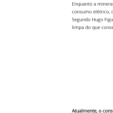
Enquanto a mineraç
consumo elétrico, 
Segundo Hugo Figue
limpa do que conse
Atualmente, o cons