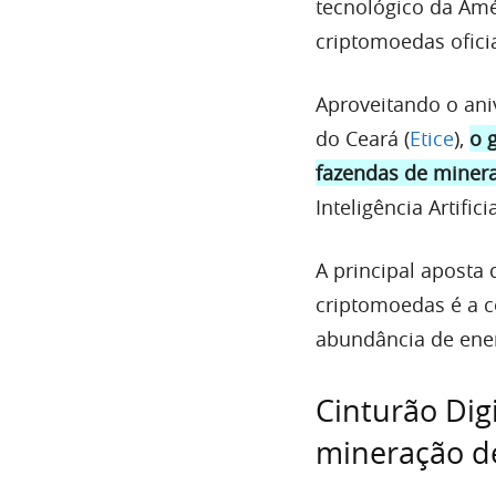
tecnológico da Amé
criptomoedas ofici
Aproveitando o ani
do Ceará (
Etice
),
o 
fazendas de minera
Inteligência Artificia
A principal aposta 
criptomoedas é a c
abundância de energ
Cinturão Dig
mineração de