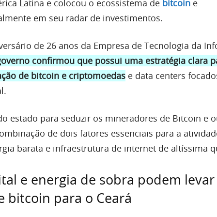
rica Latina e colocou o ecossistema de
bitcoin
e
almente em seu radar de investimentos.
versário de 26 anos da Empresa de Tecnologia da In
governo confirmou que possui uma estratégia clara pa
ção de bitcoin e criptomoedas
e data centers focad
l.
do estado para seduzir os mineradores de Bitcoin e o
ombinação de dois fatores essenciais para a ativida
ia barata e infraestrutura de internet de altíssima q
ital e energia de sobra podem levar
 bitcoin para o Ceará