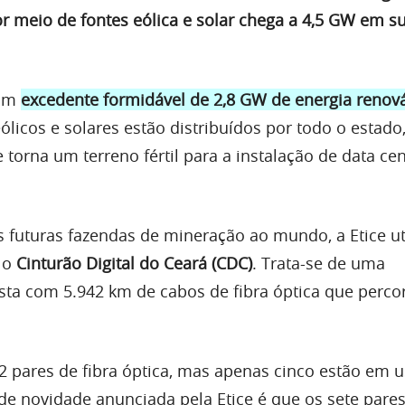
or meio de fontes eólica e solar chega a 4,5 GW em s
 um
excedente formidável de 2,8 GW de energia renov
licos e solares estão distribuídos por todo o estado,
e torna um terreno fértil para a instalação de data ce
s futuras fazendas de mineração ao mundo, a Etice uti
: o
Cinturão Digital do Ceará (CDC)
. Trata-se de uma
usta com 5.942 km de cabos de fibra óptica que perco
2 pares de fibra óptica, mas apenas cinco estão em 
de novidade anunciada pela Etice é que os sete pare