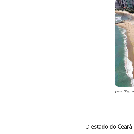
(Foto/Repro
O
estado do Ceará