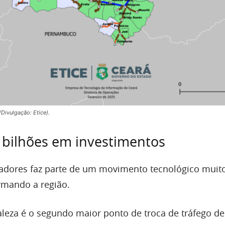
/Divulgação: Etice).
 bilhões em investimentos
adores faz parte de um movimento tecnológico muit
ormando a região.
taleza é o segundo maior ponto de troca de tráfego de