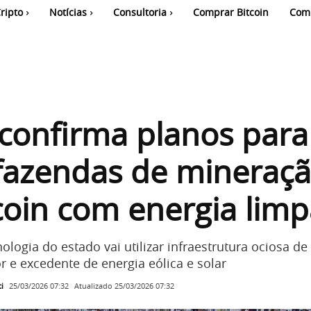
ripto
Notícias
Consultoria
Comprar Bitcoin
Com
confirma planos para
 fazendas de mineraç
coin com energia lim
logia do estado vai utilizar infraestrutura ociosa de 
or e excedente de energia eólica e solar
i
Atualizado
25/03/2026 07:32
25/03/2026 07:32