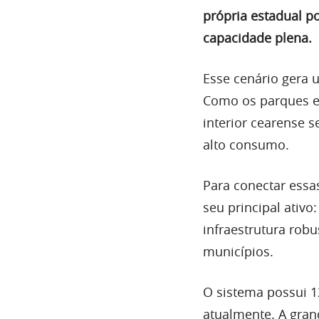
própria estadual p
capacidade plena.
Esse cenário gera
Como os parques eó
interior cearense s
alto consumo.
Para conectar essa
seu principal ativo
infraestrutura rob
municípios.
O sistema possui 1
atualmente. A gran