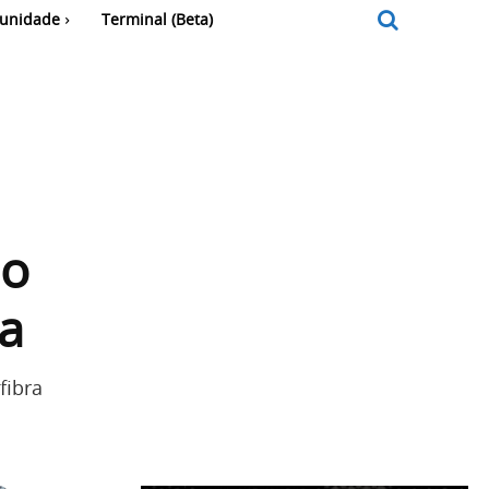
unidade
Terminal (Beta)
ão
pa
fibra