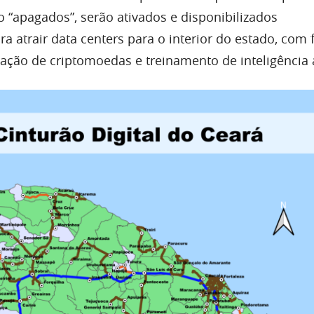
o “apagados”, serão ativados e disponibilizados
a atrair data centers para o interior do estado, com 
ção de criptomoedas e treinamento de inteligência ar