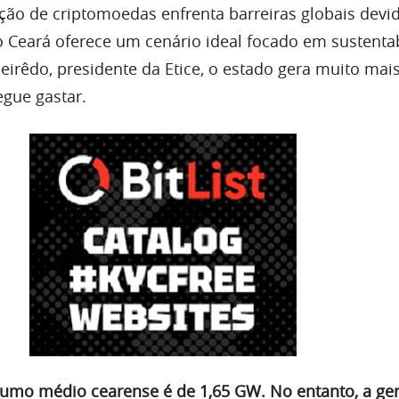
ão de criptomoedas enfrenta barreiras globais devi
o Ceará oferece um cenário ideal focado em sustentab
irêdo, presidente da Etice, o estado gera muito mai
gue gastar.
umo médio cearense é de 1,65 GW. No entanto, a ge