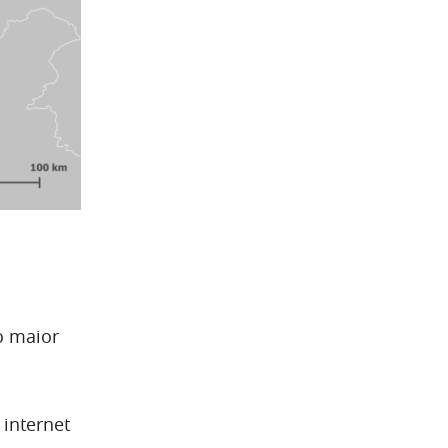
o maior
 internet