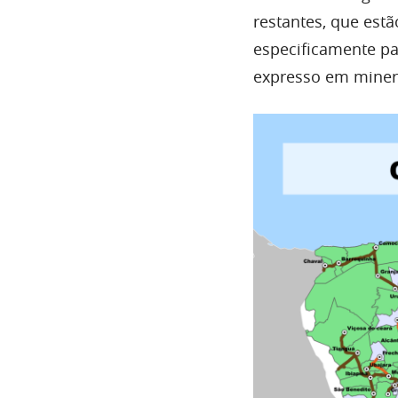
restantes, que estã
especificamente par
expresso em minera