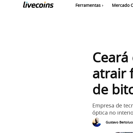
Ferramentas
Mercado C
Ceará 
atrair
de bit
Empresa de tecno
óptica no interi
Gustavo Bertolucc