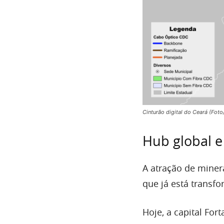
Cinturão digital do Ceará (Foto
Hub global e
A atração de miner
que já está transf
Hoje, a capital For