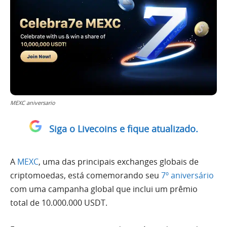
MEXC aniversario
Siga o Livecoins e fique atualizado.
A
MEXC
, uma das principais exchanges globais de
criptomoedas, está comemorando seu
7º aniversário
com uma campanha global que inclui um prêmio
total de 10.000.000 USDT.