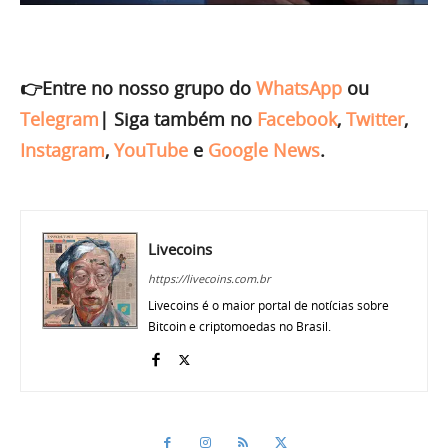
👉Entre no nosso grupo do
WhatsApp
ou
Telegram
|
Siga também no
Facebook
,
Twitter
,
Instagram
,
YouTube
e
Google News
.
Livecoins
https://livecoins.com.br
Livecoins é o maior portal de notícias sobre
Bitcoin e criptomoedas no Brasil.