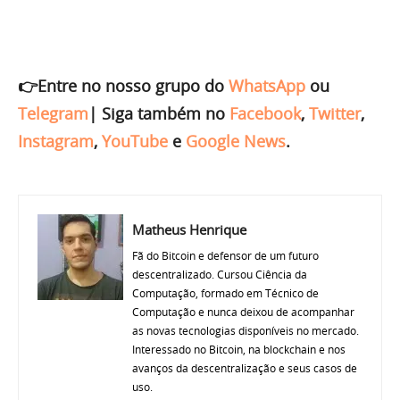
👉Entre no nosso grupo do
WhatsApp
ou
Telegram
|
Siga também no
Facebook
,
Twitter
,
Instagram
,
YouTube
e
Google News
.
Matheus Henrique
Fã do Bitcoin e defensor de um futuro
descentralizado. Cursou Ciência da
Computação, formado em Técnico de
Computação e nunca deixou de acompanhar
as novas tecnologias disponíveis no mercado.
Interessado no Bitcoin, na blockchain e nos
avanços da descentralização e seus casos de
uso.