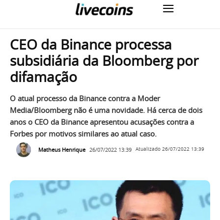
CEO da Binance processa
subsidiária da Bloomberg por
difamação
O atual processo da Binance contra a Moder
Media/Bloomberg não é uma novidade. Há cerca de dois
anos o CEO da Binance apresentou acusações contra a
Forbes por motivos similares ao atual caso.
Matheus Henrique
26/07/2022 13:39
Atualizado
26/07/2022 13:39