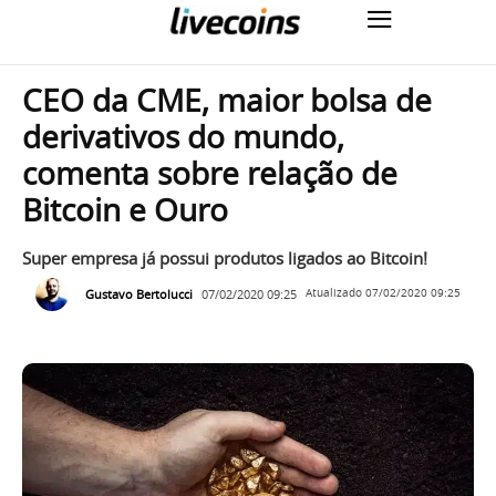
CEO da CME, maior bolsa de
derivativos do mundo,
comenta sobre relação de
Bitcoin e Ouro
Super empresa já possui produtos ligados ao Bitcoin!
Gustavo Bertolucci
07/02/2020 09:25
Atualizado
07/02/2020 09:25