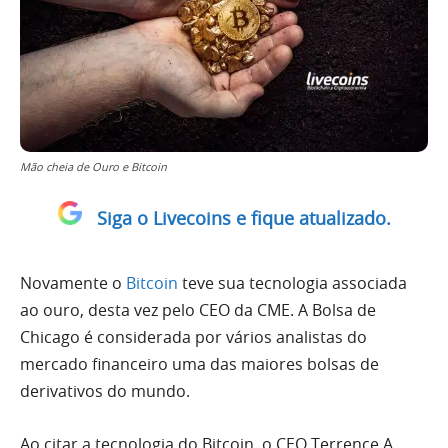
Mão cheia de Ouro e Bitcoin
Siga o Livecoins e fique atualizado.
Novamente o
Bitcoin
teve sua tecnologia associada
ao ouro, desta vez pelo CEO da CME. A Bolsa de
Chicago é considerada por vários analistas do
mercado financeiro uma das maiores bolsas de
derivativos do mundo.
Ao citar a tecnologia do Bitcoin, o CEO Terrence A.