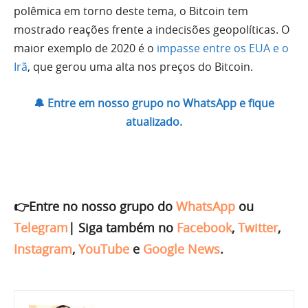
polêmica em torno deste tema, o Bitcoin tem
mostrado reações frente a indecisões geopolíticas. O
maior exemplo de 2020 é o
impasse entre os EUA e o
Irã
, que gerou uma alta nos preços do Bitcoin.
🔔 Entre em nosso grupo no WhatsApp e fique
atualizado.
👉Entre no nosso grupo do
WhatsApp
ou
Telegram
|
Siga também no
Facebook
,
Twitter
,
Instagram
,
YouTube
e
Google News
.