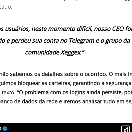
eado.
s usuários, neste momento difícil, nosso CEO foi
o e perdeu sua conta no Telegram e o grupo da
comunidade Xeggex.”
 não sabemos os detalhes sobre o ocorrido. O mais 
uimos bloquear as carteiras, garantindo a segurança
o texto.
“O problema com os logins ainda persiste, po
anco de dados da rede e iremos analisar tudo em s