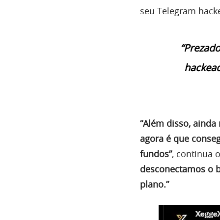
seu Telegram hack
“Prezado
hackead
“Além disso, ainda
agora é que conseg
fundos”
, continua 
desconectamos o b
plano.”