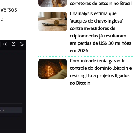
corretoras de bitcoin no Brasil
iversos
Chainalysis estima que
ão
‘ataques de chave-inglesa’
contra investidores de
criptomoedas já resultaram
em perdas de US$ 30 milhões
em 2026
Comunidade tenta garantir
controle do domínio .bitcoin e
restringi-lo a projetos ligados
ao Bitcoin