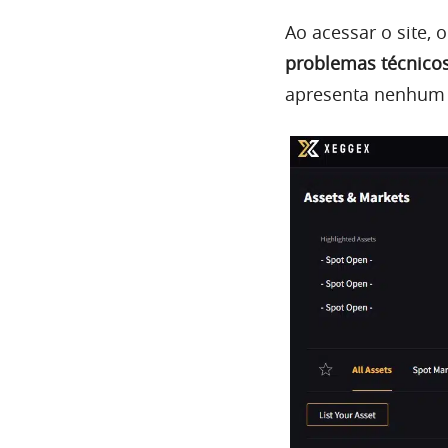
Ao acessar o site, 
problemas técnico
apresenta nenhum p