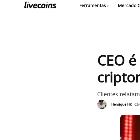
Ferramentas
Mercado C
CEO é 
cripto
Clientes relata
Henrique HK
03/