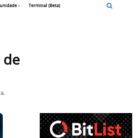
unidade
Terminal (Beta)
 de
a.