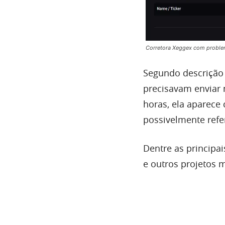
Corretora Xeggex com proble
Segundo descrição
precisavam enviar
horas, ela aparece
possivelmente refe
Dentre as principa
e outros projetos 