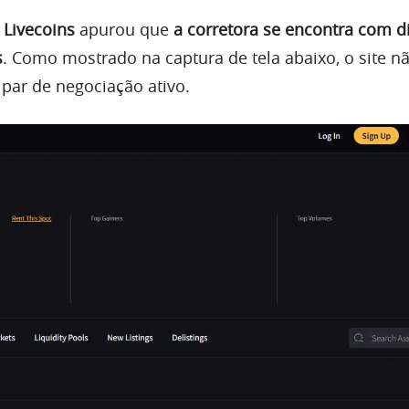
o
Livecoins
apurou que
a corretora se encontra com d
s
. Como mostrado na captura de tela abaixo, o site n
ar de negociação ativo.