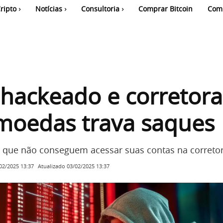
ripto
Notícias
Consultoria
Comprar Bitcoin
Com
hackeado e corretora
moedas trava saques
m que não conseguem acessar suas contas na corretor
Atualizado
03/02/2025 13:37
02/2025 13:37