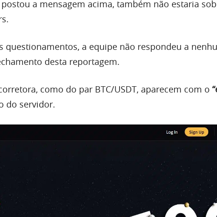
ue postou a mensagem acima, também não estaria sob
rs.
os questionamentos, a equipe não respondeu a nenh
fechamento desta reportagem.
 corretora, como do par BTC/USDT, aparecem com o
“
o do servidor.