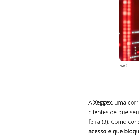
Hack.
A
Xeggex
, uma cor
clientes de que se
feira (3). Como con
acesso e que bloqu