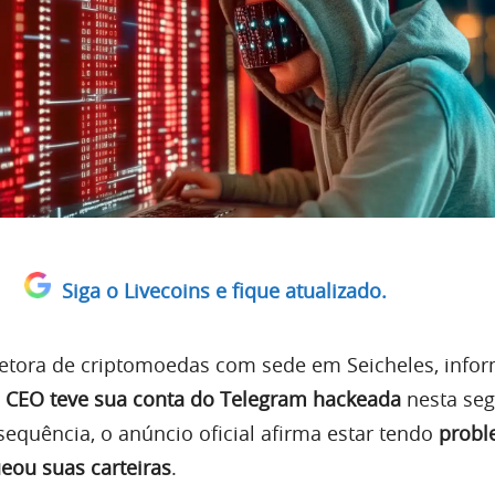
Siga o Livecoins e fique atualizado.
retora de criptomoedas com sede em Seicheles, info
u
CEO teve sua conta do Telegram hackeada
nesta se
sequência, o anúncio oficial afirma estar tendo
probl
eou suas carteiras
.