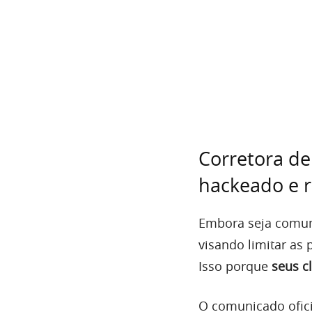
Corretora de
hackeado e 
Embora seja comum
visando limitar as
Isso porque
seus c
O comunicado ofic