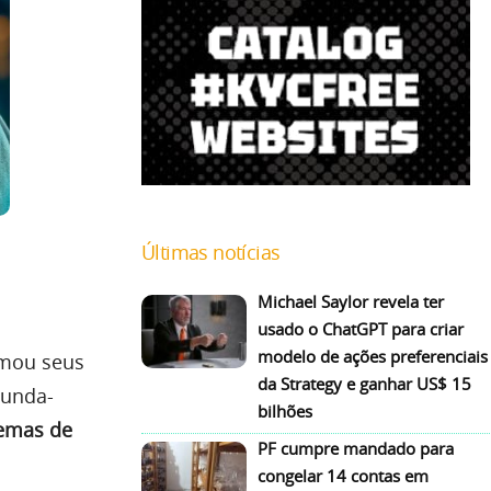
Últimas notícias
Michael Saylor revela ter
usado o ChatGPT para criar
modelo de ações preferenciais
rmou seus
da Strategy e ganhar US$ 15
gunda-
bilhões
emas de
PF cumpre mandado para
congelar 14 contas em