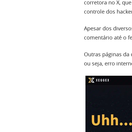
corretora no X, q
controle dos hacke
Apesar dos divers
comentário até o 
Outras páginas da
ou seja, erro intern