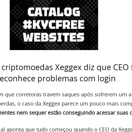
 criptomoedas Xeggex diz que CEO 
reconhece problemas com login
 que corretoras travem saques após sofrerem um a
 perdas, o caso da Xeggex parece um pouco mais com
lientes nem sequer estão conseguindo acessar suas 
ial aponta que tudo começou quando o CEO da Xegge