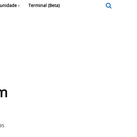
unidade
Terminal (Beta)
em
as