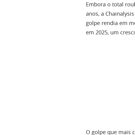
Embora o total rou
anos, a Chainalysis
golpe rendia em m
em 2025, um cresc
O golpe que mais c