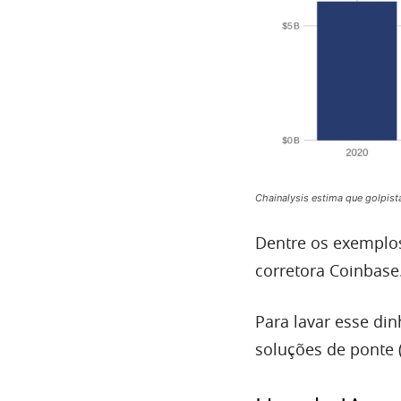
Chainalysis estima que golpis
Dentre os exemplos
corretora Coinbase
Para lavar esse di
soluções de ponte 