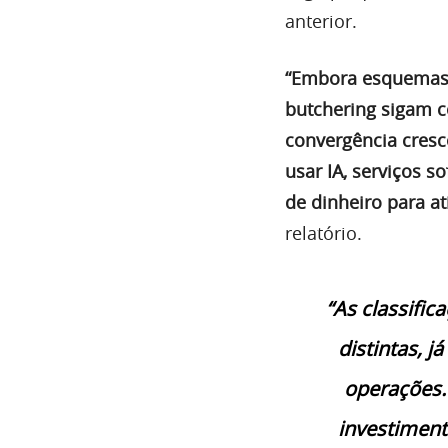
anterior.
“Embora esquemas d
butchering sigam 
convergência cresc
usar IA, serviços 
de dinheiro para at
relatório.
“As classific
distintas, j
operações.
investiment