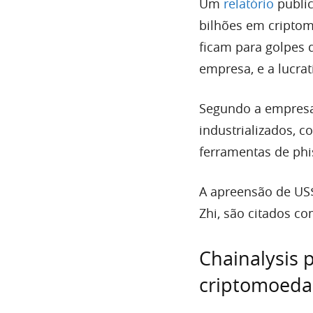
Um
relatório
public
bilhões em cripto
ficam para golpes 
empresa, e a lucrati
Segundo a empresa 
industrializados, c
ferramentas de phi
A apreensão de US$
Zhi, são citados c
Chainalysis 
criptomoeda