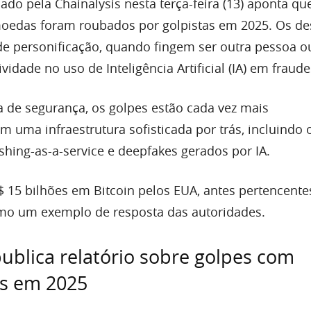
ado pela Chainalysis nesta terça-feira (13) aponta qu
moedas foram roubados por golpistas em 2025. Os d
de personificação, quando fingem ser outra pessoa o
vidade no uso de Inteligência Artificial (IA) em fraude
de segurança, os golpes estão cada vez mais
om uma infraestrutura sofisticada por trás, incluindo 
shing-as-a-service e deepfakes gerados por IA.
 15 bilhões em Bitcoin pelos EUA, antes pertencente
omo um exemplo de resposta das autoridades.
publica relatório sobre golpes com
s em 2025