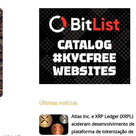
Últimas notícias
Atlas Inc. e XRP Ledger (XRPL)
aceleram desenvolvimento de
plataforma de tokenização de