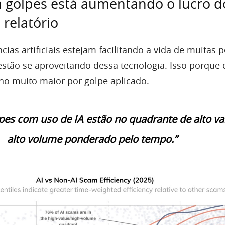
 golpes está aumentando o lucro d
 relatório
cias artificiais estejam facilitando a vida de muitas 
stão se aproveitando dessa tecnologia. Isso porque 
o muito maior por golpe aplicado.
pes com uso de IA estão no quadrante de alto va
alto volume ponderado pelo tempo.”