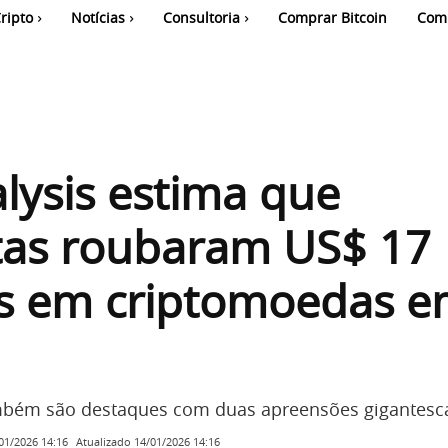
ripto
Notícias
Consultoria
Comprar Bitcoin
Com
lysis estima que
tas roubaram US$ 17
es em criptomoedas 
mbém são destaques com duas apreensões gigantesc
Atualizado
14/01/2026 14:16
01/2026 14:16