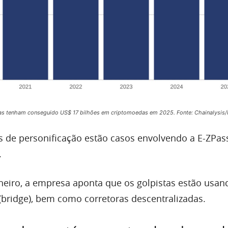
tas tenham conseguido US$ 17 bilhões em criptomoedas em 2025. Fonte: Chainalysis
 de personificação estão casos envolvendo a E-ZPass
.
nheiro, a empresa aponta que os golpistas estão usan
(bridge), bem como corretoras descentralizadas.