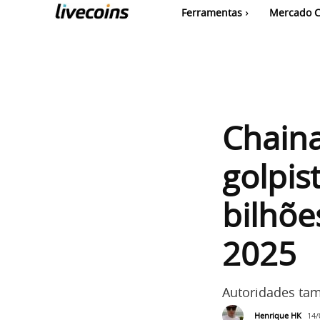
Ferramentas
Mercado C
Chaina
golpis
bilhõ
2025
Autoridades ta
Henrique HK
14/