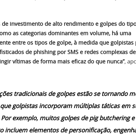
e investimento de alto rendimento e golpes do tipo
como as categorias dominantes em volume, há uma
ente entre os tipos de golpe, à medida que golpistas
sofisticados de phishing por SMS e redes complexas d
ingir vítimas de forma mais eficaz do que nunca”
, ap
ações tradicionais de golpes estão se tornando 
á que golpistas incorporam múltiplas táticas em 
 Por exemplo, muitos golpes de pig butchering e
o incluem elementos de personificação, engenha