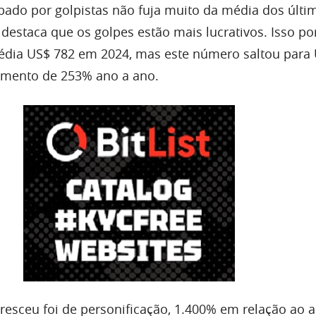
bado por golpistas não fuja muito da média dos últi
 destaca que os golpes estão mais lucrativos. Isso p
édia US$ 782 em 2024, mas este número saltou para 
imento de 253% ano a ano.
resceu foi de personificação, 1.400% em relação ao 