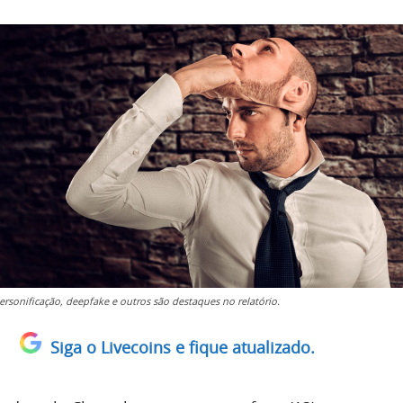
ersonificação, deepfake e outros são destaques no relatório.
Siga o Livecoins e fique atualizado.