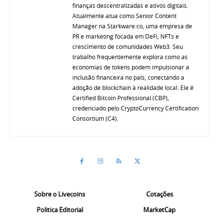
finanças descentralizadas e ativos digitais.
Atualmente atua como Senior Content
Manager na Starkware.co, uma empresa de
PR e marketing focada em DeFi, NFTs e
crescimento de comunidades Web3. Seu
trabalho frequentemente explora como as
economias de tokens podem impulsionar a
inclusão financeira no país, conectando a
adoção de blockchain à realidade local. Ele é
Certified Bitcoin Professional (CBP),
credenciado pelo CryptoCurrency Certification
Consortium (C4).
Sobre o Livecoins
Cotações
Politica Editorial
MarketCap