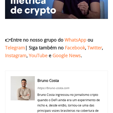
👉Entre no nosso grupo do
WhatsApp
ou
Telegram
|
Siga também no
Facebook
,
Twitter
,
Instagram
,
YouTube
e
Google News
.
Bruno Costa
https://bruno-costa.com
Bruno Costa ingressou no jornalismo cripto
quando o DeFi ainda era um experimento de
nicho e, desde então, tornou-se uma das
principais vozes brasileiras na cobertura de