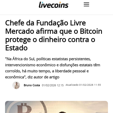
Chefe da Fundação Livre
Mercado afirma que o Bitcoin
protege o dinheiro contra o
Estado
"Na África do Sul, políticas estatistas persistentes,
intervencionismo econômico e disfunções estatais têm
corroído, há muito tempo, a liberdade pessoal e
econômica", diz autor de artigo
Bruno Costa
01/02/2026 12:15
Atualizado
01/02/2026 11:55