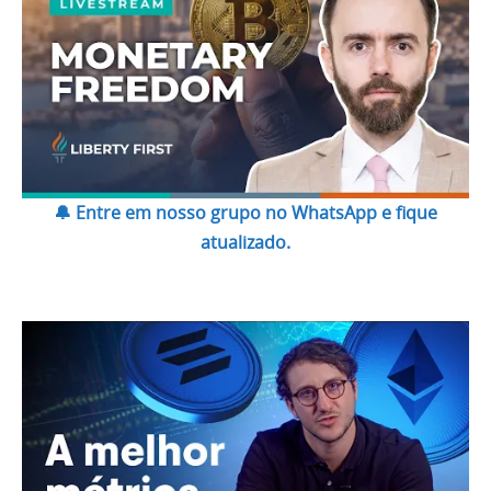
🔔 Entre em nosso grupo no WhatsApp e fique
atualizado.