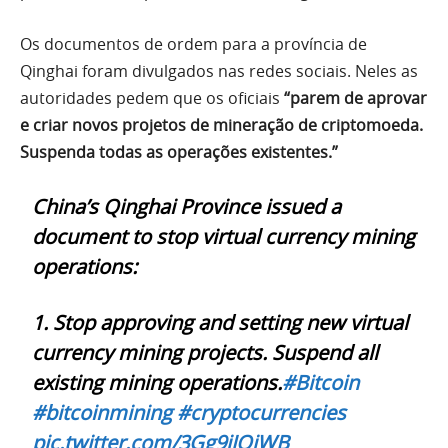
Os documentos de ordem para a província de
Qinghai foram divulgados nas redes sociais. Neles as
autoridades pedem que os oficiais
“parem de aprovar
e criar novos projetos de mineração de criptomoeda.
Suspenda todas as operações existentes.”
China’s Qinghai Province issued a
document to stop virtual currency mining
operations:
1. Stop approving and setting new virtual
currency mining projects. Suspend all
existing mining operations.
#Bitcoin
#bitcoinmining
#cryptocurrencies
pic.twitter.com/3Gg9jJOjWB