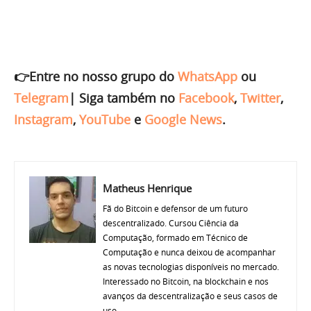
👉Entre no nosso grupo do
WhatsApp
ou
Telegram
|
Siga também no
Facebook
,
Twitter
,
Instagram
,
YouTube
e
Google News
.
Matheus Henrique
Fã do Bitcoin e defensor de um futuro
descentralizado. Cursou Ciência da
Computação, formado em Técnico de
Computação e nunca deixou de acompanhar
as novas tecnologias disponíveis no mercado.
Interessado no Bitcoin, na blockchain e nos
avanços da descentralização e seus casos de
uso.