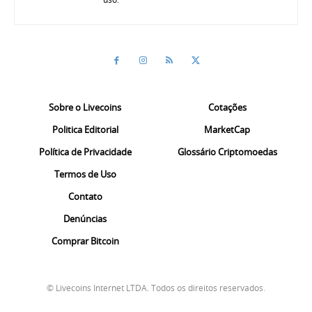
Sobre o Livecoins
Cotações
Politica Editorial
MarketCap
Política de Privacidade
Glossário Criptomoedas
Termos de Uso
Contato
Denúncias
Comprar Bitcoin
© Livecoins Internet LTDA. Todos os direitos reservados.