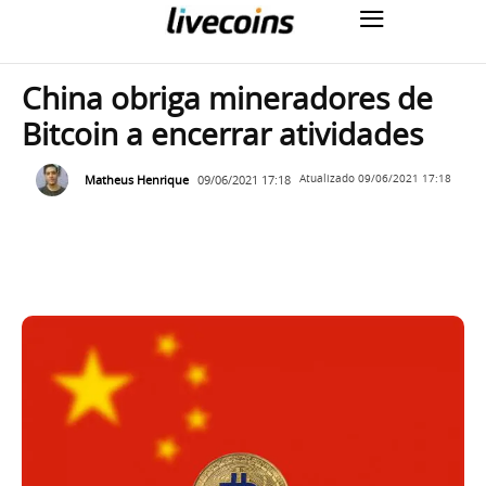
China obriga mineradores de
Bitcoin a encerrar atividades
Matheus Henrique
09/06/2021 17:18
Atualizado
09/06/2021 17:18