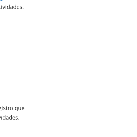
ividades.
istro que
vidades.