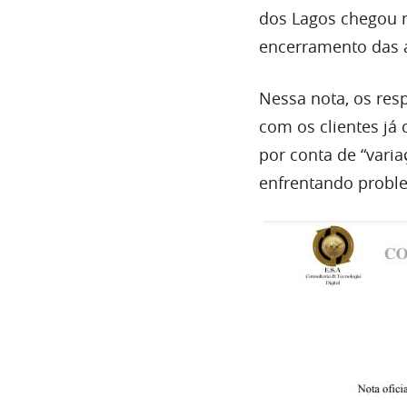
dos Lagos chegou n
encerramento das a
Nessa nota, os res
com os clientes já
por conta de “varia
enfrentando proble