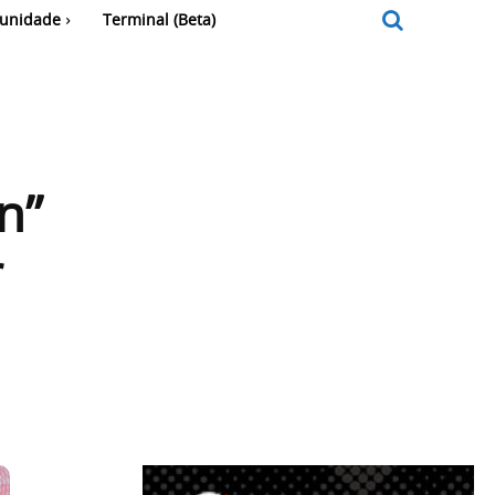
unidade
Terminal (Beta)
n”
r