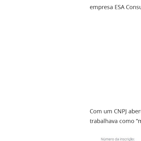
empresa ESA Consul
Com um CNPJ abert
trabalhava como “ma