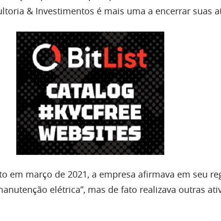
toria & Investimentos é mais uma a encerrar suas at
o em março de 2021, a empresa afirmava em seu reg
nutenção elétrica”, mas de fato realizava outras ati