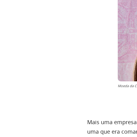
Moeda da Ch
Mais uma empresa n
uma que era comand