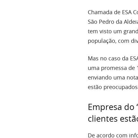
Chamada de ESA Con
São Pedro da Aldei
tem visto um gran
população, com div
Mas no caso da ESA
uma promessa de 1
enviando uma nota 
estão preocupados
Empresa do “
clientes est
De acordo com info