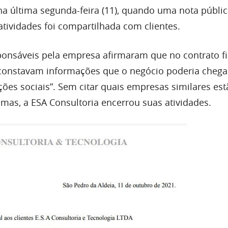
a última segunda-feira (11), quando uma nota públic
tividades foi compartilhada com clientes.
ponsáveis pela empresa afirmaram que no contrato 
 constavam informações que o negócio poderia chega
ções sociais”. Sem citar quais empresas similares es
mas, a ESA Consultoria encerrou suas atividades.