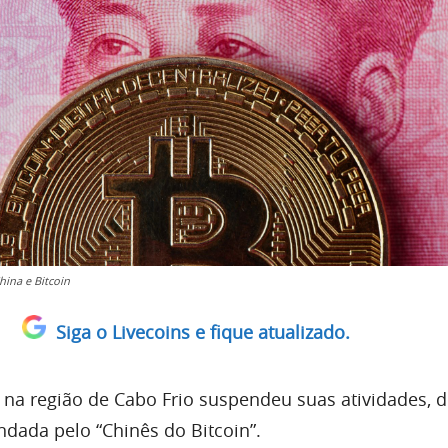
ina e Bitcoin
Siga o Livecoins e fique atualizado.
a região de Cabo Frio suspendeu suas atividades, d
ada pelo “Chinês do Bitcoin”.