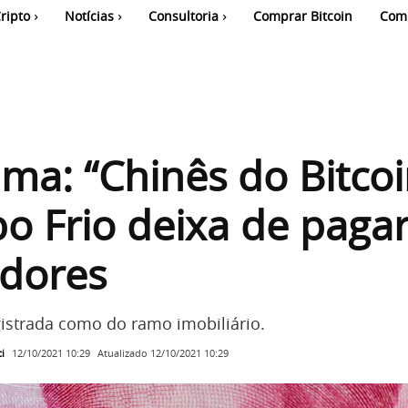
ripto
Notícias
Consultoria
Comprar Bitcoin
Com
ma: “Chinês do Bitcoi
o Frio deixa de paga
idores
istrada como do ramo imobiliário.
i
Atualizado
12/10/2021 10:29
12/10/2021 10:29