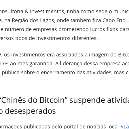
sultoria & Investimentos, tinha como sede o munic
a, na Região dos Lagos, onde também fica Cabo Frio. 
de número de empresas prometendo lucros fixos par
ersos tipos de investimentos diferentes.
, os investimentos era associados a imagem do Bitc
5% ao mês garantida. A liderança dessa empresa a
pública sobre o encerramento das atividades, mas c
.
Chinês do Bitcoin” suspende ativid
ão desesperados
rmações publicadas pelo portal de notícias local
RLa