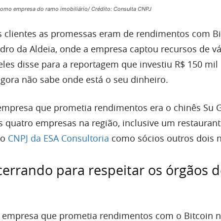
 como empresa do ramo imobiliário/ Crédito: Consulta CNPJ
s clientes as promessas eram de rendimentos com Bi
ro da Aldeia, onde a empresa captou recursos de vá
eles disse para a reportagem que investiu R$ 150 mil
gora não sabe onde está o seu dinheiro.
empresa que prometia rendimentos era o chinês Su 
s quatro empresas na região, inclusive um restaura
no
CNPJ da ESA Consultoria
como sócios outros dois 
errando para respeitar os órgãos d
 empresa que prometia rendimentos com o Bitcoin n