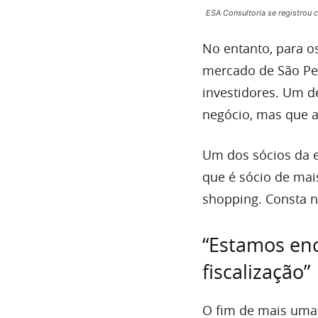
ESA Consultoria se registrou
No entanto, para o
mercado de São Ped
investidores. Um d
negócio, mas que a
Um dos sócios da 
que é sócio de mai
shopping. Consta 
“Estamos enc
fiscalização”
O fim de mais uma