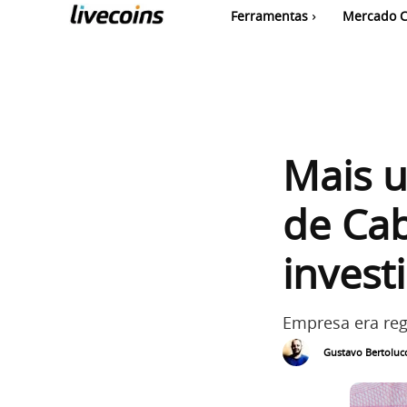
Ferramentas
Mercado C
Mais u
de Cab
invest
Empresa era reg
Gustavo Bertolucc