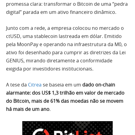
promessa clara: transformar o Bitcoin de uma “pedra
digital” parada em um ativo financeiro dinâmico.
Junto com a rede, a empresa colocou no mercado o
ctUSD, uma stablecoin lastreada em dólar. Emitido
pela MoonPay e operando na infraestrutura da M0, o
ativo foi desenhado para cumprir as diretrizes da Lei
GENIUS, mirando diretamente a conformidade
exigida por investidores institucionais.
A tese da
Citrea
se baseia em um
dado on-chain
alarmante: dos US$ 1,3 trilhão em valor de mercado
do Bitcoin, mais de 61% das moedas não se movem
há mais de um ano
.