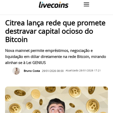
Citrea lança rede que promete
destravar capital ocioso do
Bitcoin
Nova mainnet permite empréstimos, negociação e
liquidação em dólar diretamente na rede Bitcoin, mirando
alinhar-se à Lei GENIUS
Bruno Costa
29/01/2026 08:00
Atualizado
28/01/2026 17:21