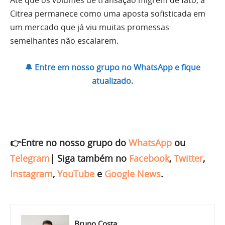
Até que os volumes de transação migrem de fato, a
Citrea permanece como uma aposta sofisticada em
um mercado que já viu muitas promessas
semelhantes não escalarem.
🔔 Entre em nosso grupo no WhatsApp e fique
atualizado.
👉Entre no nosso grupo do
WhatsApp
ou
Telegram
|
Siga também no
Facebook
,
Twitter
,
Instagram
,
YouTube
e
Google News
.
Bruno Costa