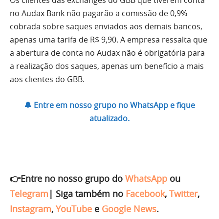
Os clientes das exchanges do GBB que tiverem conta
no Audax Bank não pagarão a comissão de 0,9%
cobrada sobre saques enviados aos demais bancos,
apenas uma tarifa de R$ 9,90. A empresa ressalta que
a abertura de conta no Audax não é obrigatória para
a realização dos saques, apenas um benefício a mais
aos clientes do GBB.
🔔 Entre em nosso grupo no WhatsApp e fique
atualizado.
👉Entre no nosso grupo do
WhatsApp
ou
Telegram
|
Siga também no
Facebook
,
Twitter
,
Instagram
,
YouTube
e
Google News
.