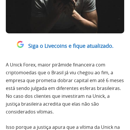
Siga o Livecoins e fique atualizado.
A Unick Forex, maior pirâmide financeira com
criptomoedas que o Brasil já viu chegou ao fim, a
empresa que prometia dobrar capital em até 6 meses
está sendo julgada em diferentes esferas brasileiras.
No caso dos clientes que investiram na Unick, a
justiça brasileira acredita que elas não são
considerados vítimas.
Isso porque a justiça apura que a vítima da Unick na