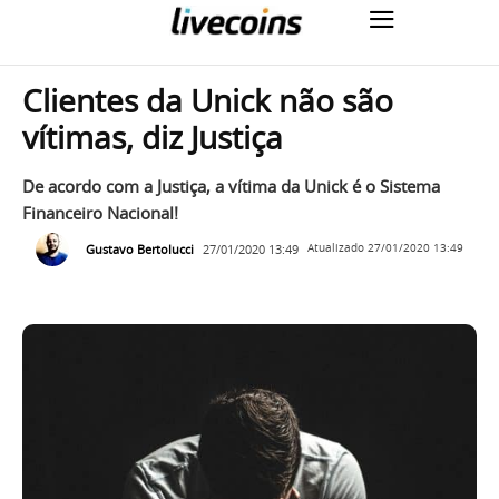
Clientes da Unick não são
vítimas, diz Justiça
De acordo com a Justiça, a vítima da Unick é o Sistema
Financeiro Nacional!
Gustavo Bertolucci
27/01/2020 13:49
Atualizado
27/01/2020 13:49