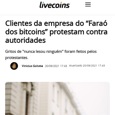
Clientes da empresa do “Faraó
dos bitcoins” protestam contra
autoridades
Gritos de "nunca lesou ninguém" foram feitos pelos
protestantes.
Vinicius Golveia
20/09/2021 17:43
Atualizado
20/09/2021 17:43