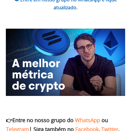
atualizado.
👉Entre no nosso grupo do
WhatsApp
ou
Telegram
|
Siga também no
Facebook
,
Twitter
,