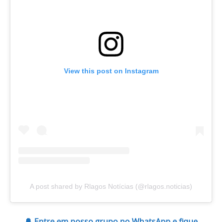
View this post on Instagram
A post shared by Rlagos Notícias (@rlagos.noticias)
🔔 Entre em nosso grupo no WhatsApp e fique