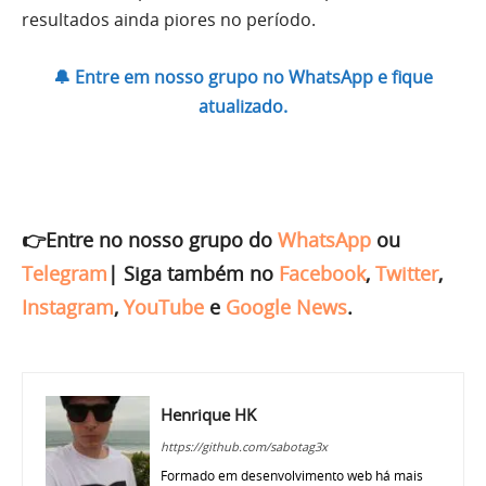
resultados ainda piores no período.
🔔 Entre em nosso grupo no WhatsApp e fique
atualizado.
👉Entre no nosso grupo do
WhatsApp
ou
Telegram
|
Siga também no
Facebook
,
Twitter
,
Instagram
,
YouTube
e
Google News
.
Henrique HK
https://github.com/sabotag3x
Formado em desenvolvimento web há mais