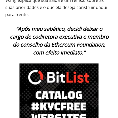
Wang explica que sua saída é um reflexo sobre as
suas prioridades e o que ela deseja construir daqui
para frente.
“Após meu sabático, decidi deixar o
cargo de codiretora executiva e membro
do conselho da Ethereum Foundation,
com efeito imediato.”