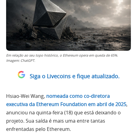
Em relação ao seu topo histórico, o Ethereum opera em queda de 65%.
Imagem: ChatGPT.
Siga o Livecoins e fique atualizado.
Hsiao-Wei Wang,
nomeada como co-diretora
executiva da Ethereum Foundation em abril de 2025
,
anunciou na quinta-feira (18) que está deixando o
projeto. Sua saída é mais uma entre tantas
enfrentadas pelo Ethereum.