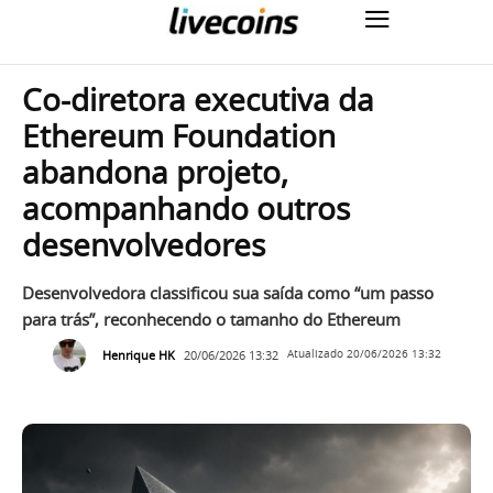
Co-diretora executiva da
Ethereum Foundation
abandona projeto,
acompanhando outros
desenvolvedores
Desenvolvedora classificou sua saída como “um passo
para trás”, reconhecendo o tamanho do Ethereum
Henrique HK
20/06/2026 13:32
Atualizado
20/06/2026 13:32