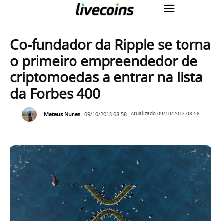
Co-fundador da Ripple se torna
o primeiro empreendedor de
criptomoedas a entrar na lista
da Forbes 400
Mateus Nunes
09/10/2018 08:58
Atualizado
09/10/2018 08:58