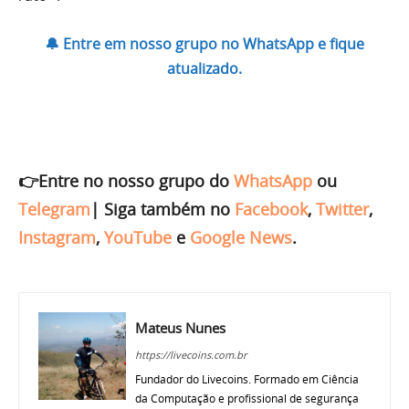
🔔 Entre em nosso grupo no WhatsApp e fique
atualizado.
👉Entre no nosso grupo do
WhatsApp
ou
Telegram
|
Siga também no
Facebook
,
Twitter
,
Instagram
,
YouTube
e
Google News
.
Mateus Nunes
https://livecoins.com.br
Fundador do Livecoins. Formado em Ciência
da Computação e profissional de segurança