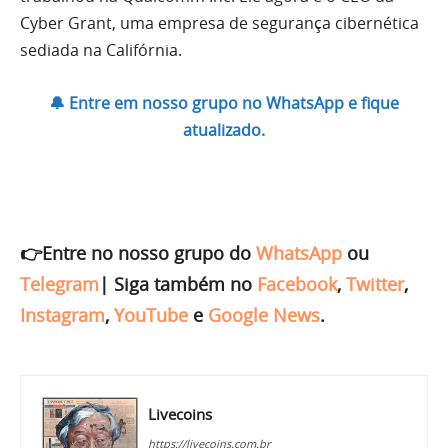
Cyber ​​Grant, uma empresa de segurança cibernética
sediada na Califórnia.
🔔 Entre em nosso grupo no WhatsApp e fique
atualizado.
👉Entre no nosso grupo do
WhatsApp
ou
Telegram
|
Siga também no
Facebook
,
Twitter
,
Instagram
,
YouTube
e
Google News
.
Livecoins
https://livecoins.com.br