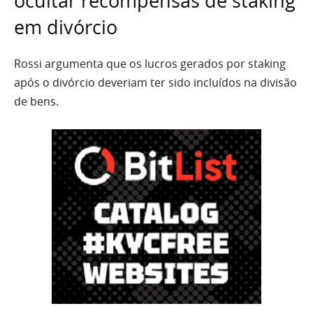
ocultar recompensas de staking
em divórcio
Rossi argumenta que os lucros gerados por staking
após o divórcio deveriam ter sido incluídos na divisão
de bens.