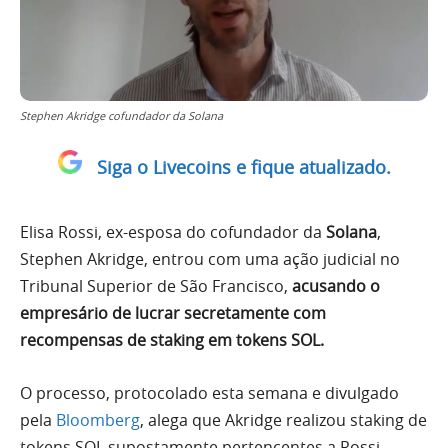
Stephen Akridge cofundador da Solana
Siga o Livecoins e fique atualizado.
Elisa Rossi, ex-esposa do cofundador da
Solana
,
Stephen Akridge, entrou com uma ação judicial no
Tribunal Superior de São Francisco,
acusando o
empresário de lucrar secretamente com
recompensas de staking em tokens SOL.
O processo, protocolado esta semana e divulgado
pela
Bloomberg
, alega que Akridge realizou staking de
tokens SOL supostamente pertencentes a Rossi,