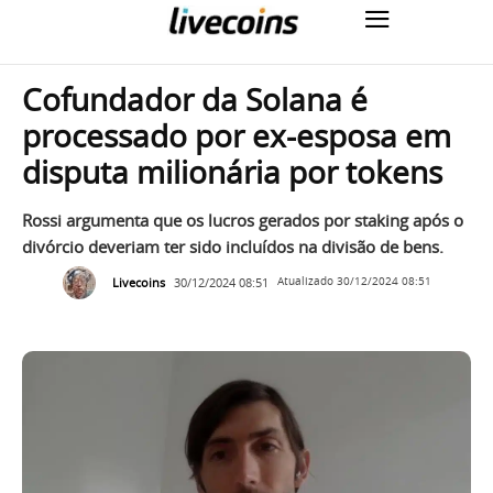
Cofundador da Solana é
processado por ex-esposa em
disputa milionária por tokens
Rossi argumenta que os lucros gerados por staking após o
divórcio deveriam ter sido incluídos na divisão de bens.
Livecoins
30/12/2024 08:51
Atualizado
30/12/2024 08:51