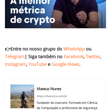
👉Entre no nosso grupo do
WhatsApp
ou
Telegram
|
Siga também no
Facebook
,
Twitter
,
Instagram
,
YouTube
e
Google News
.
Mateus Nunes
https://livecoins.com.br
Fundador do Livecoins. Formado em Ciência
da Computação e profissional de segurança