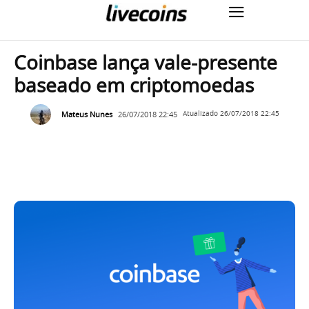
Coinbase lança vale-presente
baseado em criptomoedas
Mateus Nunes
26/07/2018 22:45
Atualizado
26/07/2018 22:45