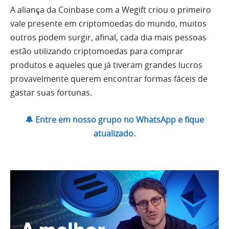
A aliança da Coinbase com a Wegift criou o primeiro
vale presente em criptomoedas do mundo, muitos
outros podem surgir, afinal, cada dia mais pessoas
estão utilizando criptomoedas para comprar
produtos e aqueles que já tiveram grandes lucros
provavelmente querem encontrar formas fáceis de
gastar suas fortunas.
🔔 Entre em nosso grupo no WhatsApp e fique
atualizado.