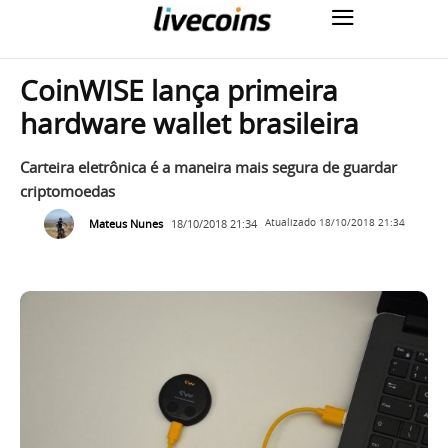
CoinWISE lança primeira
hardware wallet brasileira
Carteira eletrônica é a maneira mais segura de guardar
criptomoedas
Mateus Nunes
18/10/2018 21:34
Atualizado
18/10/2018 21:34