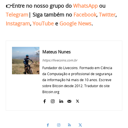
👉Entre no nosso grupo do
WhatsApp
ou
Telegram
|
Siga também no
Facebook
,
Twitter
,
Instagram
,
YouTube
e
Google News
.
Mateus Nunes
https://livecoins.com.br
Fundador do Livecoins. Formado em Ciência
da Computação e profissional de segurança
da informação há mais de 10 anos. Escreve
sobre Bitcoin desde 2012. Tradutor do site
Bitcoin.org